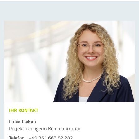
IHR KONTAKT
Luisa Liebau
Projektmanagerin Kommunikation
Telefon
+49 361 663 82 282