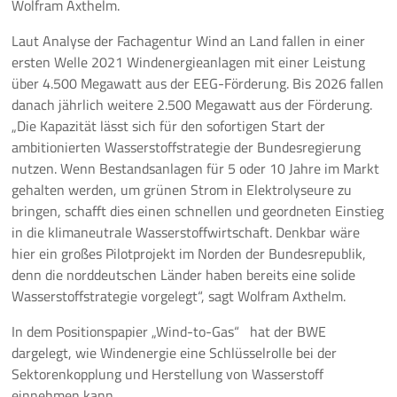
Wolfram Axthelm.
Laut Analyse der Fachagentur Wind an Land fallen in einer
ersten Welle 2021 Windenergieanlagen mit einer Leistung
über 4.500 Megawatt aus der EEG-Förderung. Bis 2026 fallen
danach jährlich weitere 2.500 Megawatt aus der Förderung.
„Die Kapazität lässt sich für den sofortigen Start der
ambitionierten Wasserstoffstrategie der Bundesregierung
nutzen. Wenn Bestandsanlagen für 5 oder 10 Jahre im Markt
gehalten werden, um grünen Strom in Elektrolyseure zu
bringen, schafft dies einen schnellen und geordneten Einstieg
in die klimaneutrale Wasserstoffwirtschaft. Denkbar wäre
hier ein großes Pilotprojekt im Norden der Bundesrepublik,
denn die norddeutschen Länder haben bereits eine solide
Wasserstoffstrategie vorgelegt“, sagt Wolfram Axthelm.
In dem Positionspapier „Wind-to-Gas“
hat der BWE
dargelegt, wie Windenergie eine Schlüsselrolle bei der
Sektorenkopplung und Herstellung von Wasserstoff
einnehmen kann.