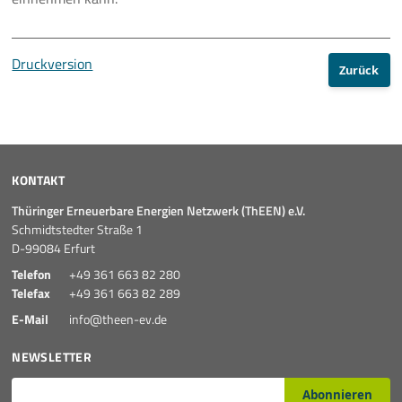
Druckversion
Zurück
KONTAKT
Thüringer Erneuerbare Energien Netzwerk (ThEEN) e.V.
Schmidtstedter Straße 1
D-99084 Erfurt
Telefon
+49 361 663 82 280
Telefax
+49 361 663 82 289
E-Mail
info@theen-ev.de
NEWSLETTER
E-Mail*
Abonnieren