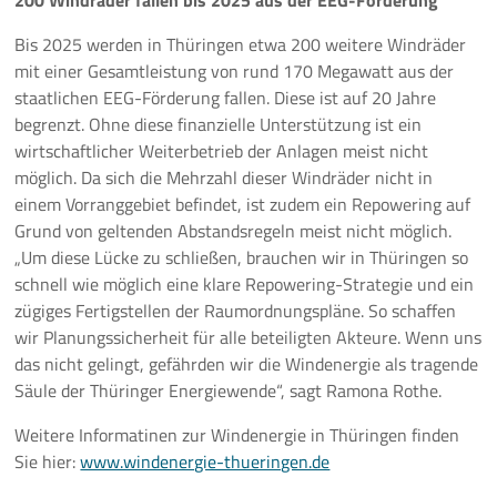
200 Windräder fallen bis 2025 aus der EEG-Förderung
Bis 2025 werden in Thüringen etwa 200 weitere Windräder
mit einer Gesamtleistung von rund 170 Megawatt aus der
staatlichen EEG-Förderung fallen. Diese ist auf 20 Jahre
begrenzt. Ohne diese finanzielle Unterstützung ist ein
wirtschaftlicher Weiterbetrieb der Anlagen meist nicht
möglich. Da sich die Mehrzahl dieser Windräder nicht in
einem Vorranggebiet befindet, ist zudem ein Repowering auf
Grund von geltenden Abstandsregeln meist nicht möglich.
„Um diese Lücke zu schließen, brauchen wir in Thüringen so
schnell wie möglich eine klare Repowering-Strategie und ein
zügiges Fertigstellen der Raumordnungspläne. So schaffen
wir Planungssicherheit für alle beteiligten Akteure. Wenn uns
das nicht gelingt, gefährden wir die Windenergie als tragende
Säule der Thüringer Energiewende“, sagt Ramona Rothe.
Weitere Informatinen zur Windenergie in Thüringen finden
Sie hier:
www.windenergie-thueringen.de