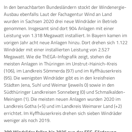
In den benachbarten Bundesländern stockt der Windenergie-
Ausbau ebenfalls: Laut der Fachagentur Wind an Land
wurden in Sachsen 2020 drei neue Windräder in Betrieb
genommen. Insgesamt sind dort 904 Anlagen mit einer
Leistung von 1.318 Megawatt installiert. In Bayern kamen im
vorigen Jahr acht neue Anlagen hinzu. Dort drehen sich 1.122
Windräder mit einer installierten Leistung von 2.527
Megawatt. Wie die ThEGA-Infografik zeigt, stehen die
meisten Anlagen in Thüringen im Unstrut-Hainich-Kreis
(106), im Landkreis Sömmerda (97) und im Kyffhäuserkreis
(95). Die wenigsten Windräder gibt es in den kreisfreien
Städten Jena, Suhl und Weimar (jeweils 0) sowie in den
Südthüringer Landkreisen Sonneberg (0) und Schmalkalden-
Meinigen (1). Die meisten neuen Anlagen wurden 2020 im
Landkreis Gotha (+5) und im Landkreis Weimarer Land (+2)
errichtet. Im Kyffhäuserkreis drehen sich sieben Windräder
weniger als noch 2019.