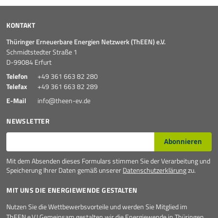
KONTAKT
Thüringer Erneuerbare Energien Netzwerk (ThEEN) e.V.
Schmidtstedter Straße 1
D-99084 Erfurt
Telefon
+49 361 663 82 280
Telefax
+49 361 663 82 289
E-Mail
info@theen-ev.de
NEWSLETTER
E-Mail*
Abonnieren
Mit dem Absenden dieses Formulars stimmen Sie der Verarbeitung und
Speicherung Ihrer Daten gemäß unserer
Datenschutzerklärung
zu.
MIT UNS DIE ENERGIEWENDE GESTALTEN
Nutzen Sie die Wettbewerbsvorteile und werden Sie Mitglied im
ThEEN e.V.! Gemeinsam gestalten wir die Energiewende in Thüringen