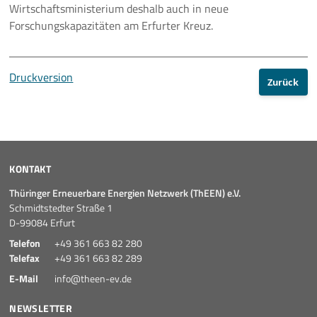
Wirtschaftsministerium deshalb auch in neue
Forschungskapazitäten am Erfurter Kreuz.
Druckversion
Zurück
KONTAKT
Thüringer Erneuerbare Energien Netzwerk (ThEEN) e.V.
Schmidtstedter Straße 1
D-99084 Erfurt
Telefon
+49 361 663 82 280
Telefax
+49 361 663 82 289
E-Mail
info@theen-ev.de
NEWSLETTER