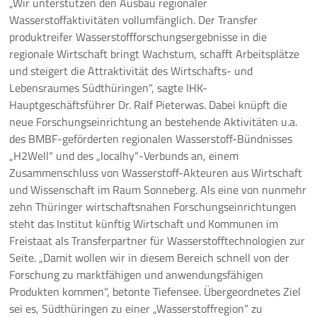
„Wir unterstützen den Ausbau regionaler
Wasserstoffaktivitäten vollumfänglich. Der Transfer
produktreifer Wasserstoffforschungsergebnisse in die
regionale Wirtschaft bringt Wachstum, schafft Arbeitsplätze
und steigert die Attraktivität des Wirtschafts- und
Lebensraumes Südthüringen", sagte IHK-
Hauptgeschäftsführer Dr. Ralf Pieterwas. Dabei knüpft die
neue Forschungseinrichtung an bestehende Aktivitäten u.a.
des BMBF-geförderten regionalen Wasserstoff-Bündnisses
„H2Well“ und des „localhy“-Verbunds an, einem
Zusammenschluss von Wasserstoff-Akteuren aus Wirtschaft
und Wissenschaft im Raum Sonneberg. Als eine von nunmehr
zehn Thüringer wirtschaftsnahen Forschungseinrichtungen
steht das Institut künftig Wirtschaft und Kommunen im
Freistaat als Transferpartner für Wasserstofftechnologien zur
Seite. „Damit wollen wir in diesem Bereich schnell von der
Forschung zu marktfähigen und anwendungsfähigen
Produkten kommen“, betonte Tiefensee. Übergeordnetes Ziel
sei es, Südthüringen zu einer „Wasserstoffregion“ zu