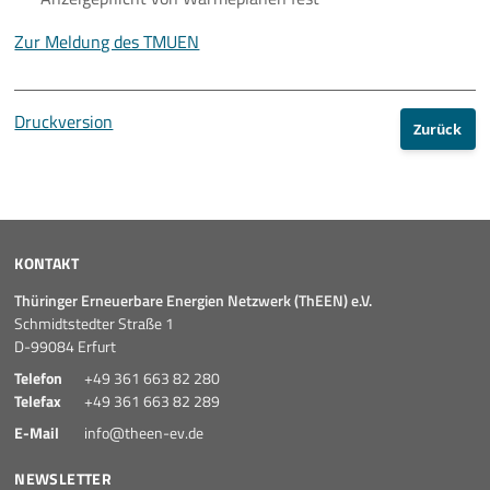
Zur Meldung des TMUEN
Druckversion
Zurück
KONTAKT
Thüringer Erneuerbare Energien Netzwerk (ThEEN) e.V.
Schmidtstedter Straße 1
D-99084 Erfurt
Telefon
+49 361 663 82 280
Telefax
+49 361 663 82 289
E-Mail
info@theen-ev.de
NEWSLETTER