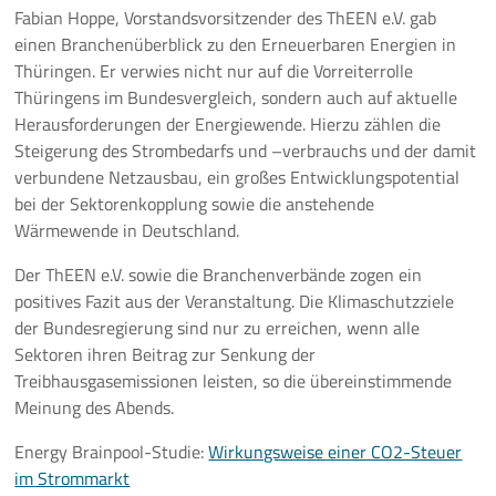
Fabian Hoppe, Vorstandsvorsitzender des ThEEN e.V. gab
einen Branchenüberblick zu den Erneuerbaren Energien in
Thüringen. Er verwies nicht nur auf die Vorreiterrolle
Thüringens im Bundesvergleich, sondern auch auf aktuelle
Herausforderungen der Energiewende. Hierzu zählen die
Steigerung des Strombedarfs und –verbrauchs und der damit
verbundene Netzausbau, ein großes Entwicklungspotential
bei der Sektorenkopplung sowie die anstehende
Wärmewende in Deutschland.
Der ThEEN e.V. sowie die Branchenverbände zogen ein
positives Fazit aus der Veranstaltung. Die Klimaschutzziele
der Bundesregierung sind nur zu erreichen, wenn alle
Sektoren ihren Beitrag zur Senkung der
Treibhausgasemissionen leisten, so die übereinstimmende
Meinung des Abends.
Energy Brainpool-Studie:
Wirkungsweise einer CO2-Steuer
im Strommarkt