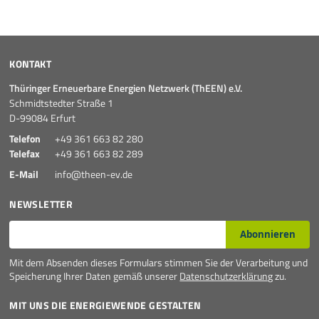
KONTAKT
Thüringer Erneuerbare Energien Netzwerk (ThEEN) e.V.
Schmidtstedter Straße 1
D-99084 Erfurt
Telefon
+49 361 663 82 280
Telefax
+49 361 663 82 289
E-Mail
info@theen-ev.de
NEWSLETTER
E-Mail*
Abonnieren
Mit dem Absenden dieses Formulars stimmen Sie der Verarbeitung und
Speicherung Ihrer Daten gemäß unserer
Datenschutzerklärung
zu.
MIT UNS DIE ENERGIEWENDE GESTALTEN