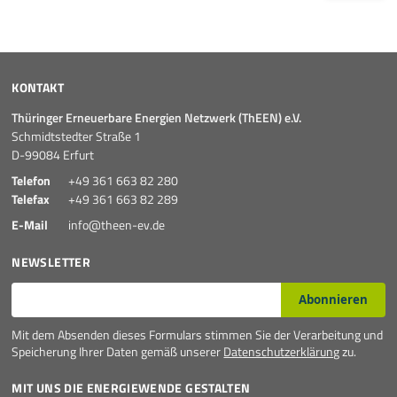
KONTAKT
Thüringer Erneuerbare Energien Netzwerk (ThEEN) e.V.
Schmidtstedter Straße 1
D-99084 Erfurt
Telefon
+49 361 663 82 280
Telefax
+49 361 663 82 289
E-Mail
info@theen-ev.de
NEWSLETTER
E-Mail*
Abonnieren
Mit dem Absenden dieses Formulars stimmen Sie der Verarbeitung und
Speicherung Ihrer Daten gemäß unserer
Datenschutzerklärung
zu.
MIT UNS DIE ENERGIEWENDE GESTALTEN