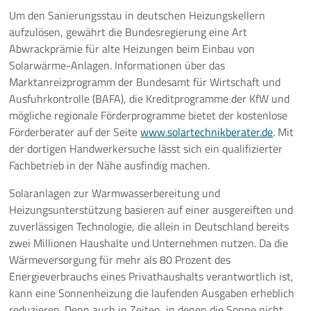
Um den Sanierungsstau in deutschen Heizungskellern
aufzulösen, gewährt die Bundesregierung eine Art
Abwrackprämie für alte Heizungen beim Einbau von
Solarwärme-Anlagen. Informationen über das
Marktanreizprogramm der Bundesamt für Wirtschaft und
Ausfuhrkontrolle (BAFA), die Kreditprogramme der KfW und
mögliche regionale Förderprogramme bietet der kostenlose
Förderberater auf der Seite
www.solartechnikberater.de
. Mit
der dortigen Handwerkersuche lässt sich ein qualifizierter
Fachbetrieb in der Nähe ausfindig machen.
Solaranlagen zur Warmwasserbereitung und
Heizungsunterstützung basieren auf einer ausgereiften und
zuverlässigen Technologie, die allein in Deutschland bereits
zwei Millionen Haushalte und Unternehmen nutzen. Da die
Wärmeversorgung für mehr als 80 Prozent des
Energieverbrauchs eines Privathaushalts verantwortlich ist,
kann eine Sonnenheizung die laufenden Ausgaben erheblich
reduzieren. Denn auch in Zeiten, in denen die Sonne nicht