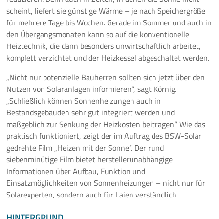
scheint, liefert sie günstige Wärme – je nach Speichergröße
für mehrere Tage bis Wochen. Gerade im Sommer und auch in
den Übergangsmonaten kann so auf die konventionelle
Heiztechnik, die dann besonders unwirtschaftlich arbeitet,
komplett verzichtet und der Heizkessel abgeschaltet werden.
„Nicht nur potenzielle Bauherren sollten sich jetzt über den
Nutzen von Solaranlagen informieren“, sagt Körnig.
„Schließlich können Sonnenheizungen auch in
Bestandsgebäuden sehr gut integriert werden und
maßgeblich zur Senkung der Heizkosten beitragen.“ Wie das
praktisch funktioniert, zeigt der im Auftrag des BSW-Solar
gedrehte Film „Heizen mit der Sonne“. Der rund
siebenminütige Film bietet herstellerunabhängige
Informationen über Aufbau, Funktion und
Einsatzmöglichkeiten von Sonnenheizungen – nicht nur für
Solarexperten, sondern auch für Laien verständlich.
HINTERGRUND