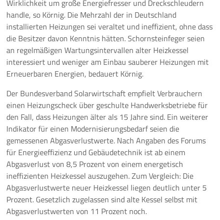
Wirklichkeit um große Energiefresser und Dreckschleudern
handle, so Körnig. Die Mehrzahl der in Deutschland
installierten Heizungen sei veraltet und ineffizient, ohne dass
die Besitzer davon Kenntnis hätten. Schornsteinfeger seien
an regelmäßigen Wartungsintervallen alter Heizkessel
interessiert und weniger am Einbau sauberer Heizungen mit
Erneuerbaren Energien, bedauert Körnig.
Der Bundesverband Solarwirtschaft empfielt Verbrauchern
einen Heizungscheck über geschulte Handwerksbetriebe für
den Fall, dass Heizungen älter als 15 Jahre sind. Ein weiterer
Indikator für einen Modernisierungsbedarf seien die
gemessenen Abgasverlustwerte. Nach Angaben des Forums
für Energieeffizienz und Gebäudetechnik ist ab einem
Abgasverlust von 8,5 Prozent von einem energetisch
ineffizienten Heizkessel auszugehen. Zum Vergleich: Die
Abgasverlustwerte neuer Heizkessel liegen deutlich unter 5
Prozent. Gesetzlich zugelassen sind alte Kessel selbst mit
Abgasverlustwerten von 11 Prozent noch.