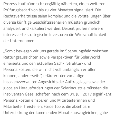
Prozess kaufmännisch sorgfältig näherten, einen weiteren
Prüfungsbedarf von bis zu vier Monaten signalisiert. Die
Rechtsverhältnisse seien komplex und die Vorstellungen über
diverse künftige Geschäftsszenarien müssten gründlich
analysiert und kalkuliert werden. Derzeit prüfen mehrere
interessierte strategische Investoren die Wirtschaftlichkeit
der Unternehmen.
„Somit bewegen wir uns gerade im Spannungsfeld zwischen
Rettungsaussichten sowie Perspektiven für SolarWorld
einerseits und den aktuellen Sach-, Struktur- und
Personalkosten, die wir nicht voll umfänglich erfüllen
können, andererseits“, erläutert der vorläufige
Insolvenzverwalter. Angesichts der Auftragslage sowie der
globalen Herausforderungen der Solarindustrie müssten die
insolventen Gesellschaften nach dem 31. Juli 2017 signifikant
Personalkosten einsparen und Mitarbeiterinnen und
Mitarbeiter freistellen. Fördertöpfe, die absehbare
Unterdeckung der kommenden Monate auszugleichen, gäbe