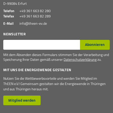
D-99084 Erfurt
Telefon
+49 361 663 82 280
Telefax
+49 361 663 82 289
E-Mail
info@theen-ev.de
NEWSLETTER
E-Mail*
Abonnieren
Mit dem Absenden dieses Formulars stimmen Sie der Verarbeitung und
Speicherung Ihrer Daten gemäß unserer
Datenschutzerklärung
zu.
MIT UNS DIE ENERGIEWENDE GESTALTEN
Nutzen Sie die Wettbewerbsvorteile und werden Sie Mitglied im
ThEEN e.V.! Gemeinsam gestalten wir die Energiewende in Thüringen
und aus Thüringen heraus mit.
Mitglied werden