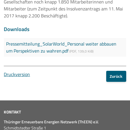
Gesellschaften noch knapp 1.850 Mitarbeiterinnen und
Mitarbeiter (zum Zeitpunkt des Insolvenzantrags am 11. Mai
2017 knapp 2.200 Beschäftigte).
Downloads
Pressemitteilung_SolarWorld_Personal weiter abbauen
um Perspektiven zu wahren.pdf
(
PDF
,
139,0 KiB
)
Druckversion
Zurück
KONTAKT
Thüringer Erneuerbare Energien Netzwerk (ThEEN) e.V.
Schmidtstedter Straße 1