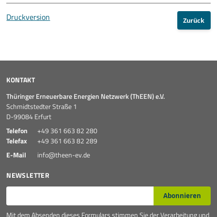
Druckversion
Zurück
KONTAKT
Thüringer Erneuerbare Energien Netzwerk (ThEEN) e.V.
Schmidtstedter Straße 1
D-99084 Erfurt
Telefon
+49 361 663 82 280
Telefax
+49 361 663 82 289
E-Mail
info@theen-ev.de
NEWSLETTER
E-Mail*
Abonnieren
Mit dem Absenden dieses Formulars stimmen Sie der Verarbeitung und