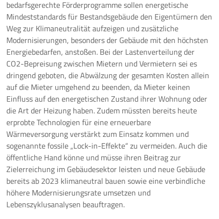
bedarfsgerechte Förderprogramme sollen energetische
Mindeststandards für Bestandsgebäude den Eigentümern den
Weg zur Klimaneutralität aufzeigen und zusätzliche
Modernisierungen, besonders der Gebäude mit den höchsten
Energiebedarfen, anstoßen. Bei der Lastenverteilung der
CO2-Bepreisung zwischen Mietern und Vermietern sei es
dringend geboten, die Abwälzung der gesamten Kosten allein
auf die Mieter umgehend zu beenden, da Mieter keinen
Einfluss auf den energetischen Zustand ihrer Wohnung oder
die Art der Heizung haben. Zudem müssten bereits heute
erprobte Technologien für eine erneuerbare
Wärmeversorgung verstärkt zum Einsatz kommen und
sogenannte fossile „Lock-in-Effekte“ zu vermeiden. Auch die
öffentliche Hand könne und müsse ihren Beitrag zur
Zielerreichung im Gebäudesektor leisten und neue Gebäude
bereits ab 2023 klimaneutral bauen sowie eine verbindliche
höhere Modernisierungsrate umsetzen und
Lebenszyklusanalysen beauftragen.