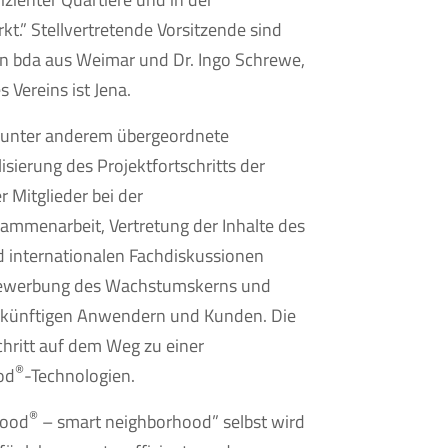
rkt.” Stellvertretende Vorsitzende sind
en bda aus Weimar und Dr. Ingo Schrewe,
 Vereins ist Jena.
n unter anderem übergeordnete
sierung des Projektfortschritts der
 Mitglieder bei der
ammenarbeit, Vertretung der Inhalte des
 internationalen Fachdiskussionen
Bewerbung des Wachstumskerns und
 künftigen Anwendern und Kunden. Die
chritt auf dem Weg zu einer
®
od
-Technologien.
®
mood
– smart neighborhood” selbst wird