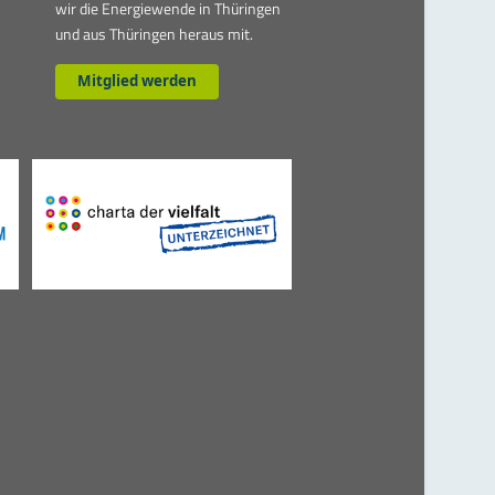
wir die Energiewende in Thüringen
und aus Thüringen heraus mit.
Mitglied werden