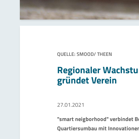
QUELLE: SMOOD/ THEEN
Regionaler Wachst
gründet Verein
27.01.2021
"smart neigborhood" verbindet 
Quartiersumbau mit Innovationen