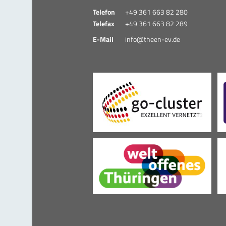
Telefon
+49 361 663 82 280
Telefax
+49 361 663 82 289
E-Mail
info@theen-ev.de