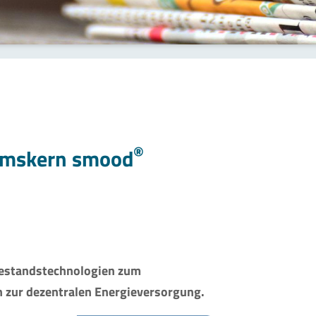
®
umskern smood
Bestandstechnologien zum
 zur dezentralen Energieversorgung.