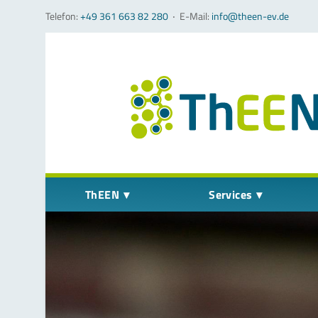
Telefon:
+49 361 663 82 280
‧
E-Mail:
info@theen-ev.de
Navigation überspringen
ThEEN
Services