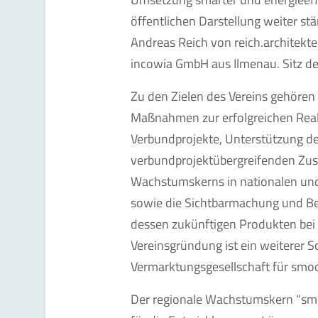
öffentlichen Darstellung weiter stä
Andreas Reich von reich.architekt
incowia GmbH aus Ilmenau. Sitz des
Zu den Zielen des Vereins gehöre
Maßnahmen zur erfolgreichen Reali
Verbundprojekte, Unterstützung der
verbundprojektübergreifenden Zus
Wachstumskerns in nationalen und
sowie die Sichtbarmachung und 
dessen zukünftigen Produkten bei
Vereinsgründung ist ein weiterer S
Vermarktungsgesellschaft für smo
Der regionale Wachstumskern “s