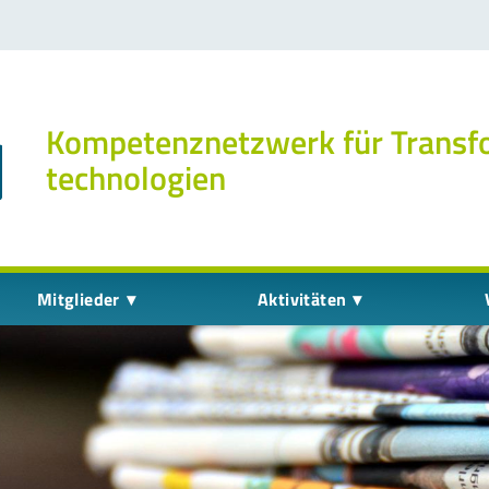
Kompetenz­netzwerk für Transf
technologien
Mitglieder
Aktivitäten