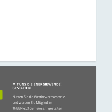
MIT UNS DIE ENERGIEWENDE
GESTALTEN
Nutzen Sie die Wettbewerbsvorteile
und werden Sie Mitglied im
ThEEN e.V.! Gemeinsam gestalten