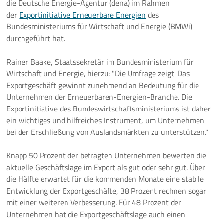
die Deutsche Energie-Agentur (dena) im Rahmen
der
Exportinitiative Erneuerbare Energien
des
Pressemeldungen
Bundesministeriums für Wirtschaft und Energie (BMWi)
durchgeführt hat.
Branchenmeldungen
Rainer Baake, Staatssekretär im Bundesministerium für
Statements
Wirtschaft und Energie, hierzu: "Die Umfrage zeigt: Das
Exportgeschäft gewinnt zunehmend an Bedeutung für die
Positionen
Unternehmen der Erneuerbaren-Energien-Branche. Die
Exportinitiative des Bundeswirtschaftsministeriums ist daher
Jobs
ein wichtiges und hilfreiches Instrument, um Unternehmen
bei der Erschließung von Auslandsmärkten zu unterstützen."
Mediathek
Knapp 50 Prozent der befragten Unternehmen bewerten die
Akkreditierung
aktuelle Geschäftslage im Export als gut oder sehr gut. Über
die Hälfte erwartet für die kommenden Monate eine stabile
Mehr
Entwicklung der Exportgeschäfte, 38 Prozent rechnen sogar
mit einer weiteren Verbesserung. Für 48 Prozent der
Unternehmen hat die Exportgeschäftslage auch einen