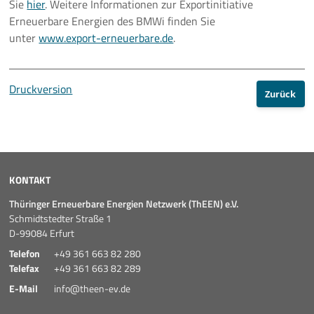
Sie
hier
. Weitere Informationen zur Exportinitiative
Erneuerbare Energien des BMWi finden Sie
unter
www.export-erneuerbare.de
.
Druckversion
Zurück
KONTAKT
Thüringer Erneuerbare Energien Netzwerk (ThEEN) e.V.
Schmidtstedter Straße 1
D-99084 Erfurt
Telefon
+49 361 663 82 280
Telefax
+49 361 663 82 289
E-Mail
info@theen-ev.de