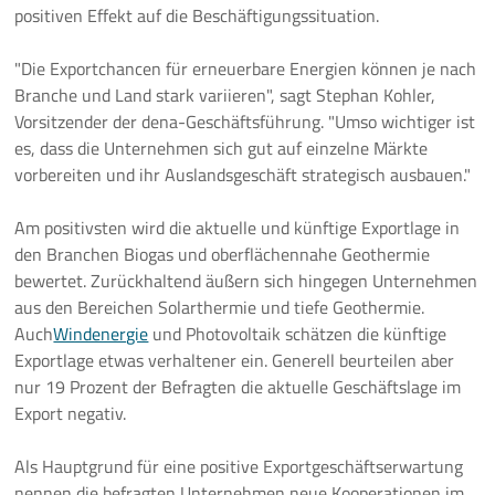
positiven Effekt auf die Beschäftigungssituation.
"Die Exportchancen für erneuerbare Energien können je nach
Branche und Land stark variieren", sagt Stephan Kohler,
Vorsitzender der dena-Geschäftsführung. "Umso wichtiger ist
es, dass die Unternehmen sich gut auf einzelne Märkte
vorbereiten und ihr Auslandsgeschäft strategisch ausbauen."
Am positivsten wird die aktuelle und künftige Exportlage in
den Branchen Biogas und oberflächennahe Geothermie
bewertet. Zurückhaltend äußern sich hingegen Unternehmen
aus den Bereichen Solarthermie und tiefe Geothermie.
Auch
Windenergie
und Photovoltaik schätzen die künftige
Exportlage etwas verhaltener ein. Generell beurteilen aber
nur 19 Prozent der Befragten die aktuelle Geschäftslage im
Export negativ.
Als Hauptgrund für eine positive Exportgeschäftserwartung
nennen die befragten Unternehmen neue Kooperationen im