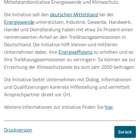
Mittelstandsinitiative Energiewende und Klimaschutz.
Pressemeldungen
Die Initiative soll den
deutschen Mittelstand
bei der
Energiewende
unterstützen. Industrie, Gewerbe, Handwerk,
Branchenmeldungen
Handel und Dienstleistung haben mit etwa 24 Prozent einen
nennenswerten Anteil an den Treibhausgasemissionen in
Statements
Deutschland. Die Initiative hilft kleinen und mittleren
Unternehmen dabei, ihre
Energieeffizienz
zu erhöhen und so
Positionen
ihre Treibhausgasemissionen zu verringern. So können sie zur
Erreichung der Klimaschutzziele bis zum Jahr 2050 beitragen.
Jobs
Die Initiative bietet Unternehmen mit Dialog, Informationen
und Qualifizierungen konkrete Hilfestellung und vermittelt
Mediathek
Ansprechpartner direkt vor Ort.
Akkreditierung
Weitere Informationen zur Initiative finden Sie
hier
.
Mehr
Druckversion
Zurück