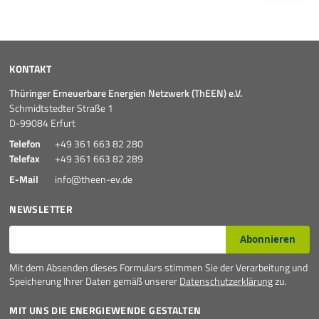
KONTAKT
Thüringer Erneuerbare Energien Netzwerk (ThEEN) e.V.
Schmidtstedter Straße 1
D-99084 Erfurt
Telefon
+49 361 663 82 280
Telefax
+49 361 663 82 289
E-Mail
info@theen-ev.de
NEWSLETTER
E-Mail*
Abonnieren
Mit dem Absenden dieses Formulars stimmen Sie der Verarbeitung und
Speicherung Ihrer Daten gemäß unserer
Datenschutzerklärung
zu.
MIT UNS DIE ENERGIEWENDE GESTALTEN