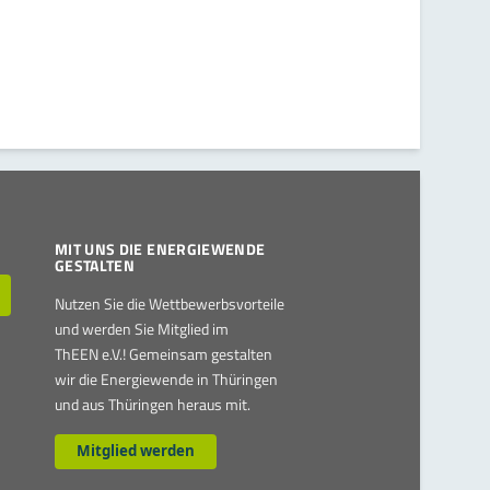
MIT UNS DIE ENERGIEWENDE
GESTALTEN
Nutzen Sie die Wettbewerbsvorteile
und werden Sie Mitglied im
ThEEN e.V.! Gemeinsam gestalten
wir die Energiewende in Thüringen
und aus Thüringen heraus mit.
Mitglied werden