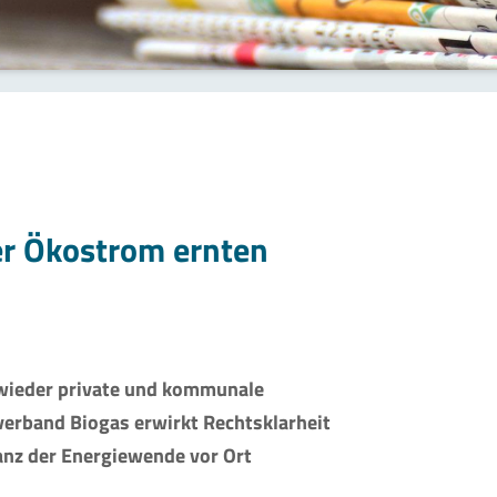
r Ökostrom ernten
wieder private und kommunale
verband Biogas erwirkt Rechtsklarheit
tanz der Energiewende vor Ort