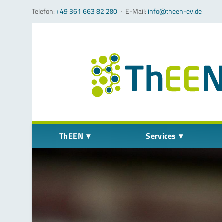
Telefon:
+49 361 663 82 280
‧
E-Mail:
info@theen-ev.de
Navigation überspringen
ThEEN
Services