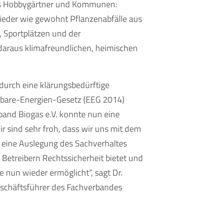
ds Hobbygärtner und Kommunen:
ieder wie gewohnt Pflanzenabfälle aus
 Sportplätzen und der
daraus klimafreundlichen, heimischen
durch eine klärungsbedürftige
rbare-Energien-Gesetz (EEG 2014)
and Biogas e.V. konnte nun eine
r sind sehr froh, dass wir uns mit dem
 eine Auslegung des Sachverhaltes
Betreibern Rechtssicherheit bietet und
e nun wieder ermöglicht“, sagt Dr.
schäftsführer des Fachverbandes