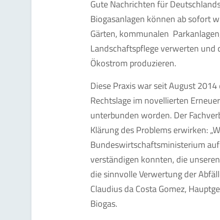
Gute Nachrichten für Deutschlan
Biogasanlagen können ab sofort w
Gärten, kommunalen Parkanlagen,
Landschaftspflege verwerten und 
Ökostrom produzieren.
Diese Praxis war seit August 2014 
Rechtslage im novellierten Erneue
unterbunden worden. Der Fachverb
Klärung des Problems erwirken: „Wi
Bundeswirtschaftsministerium auf
verständigen konnten, die unseren 
die sinnvolle Verwertung der Abfäll
Claudius da Costa Gomez, Hauptge
Biogas.