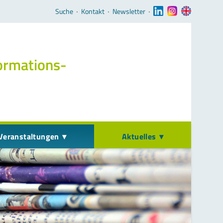
Navigation überspringen
Suche
‧
Kontakt
‧
Newsletter
‧
ormations­
Veranstaltungen
Aktuelles