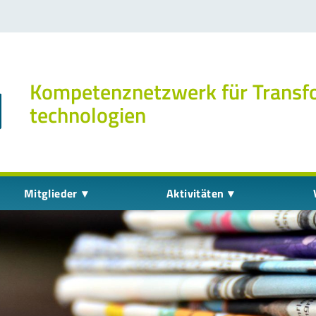
Kompetenz­netzwerk für Transf
technologien
Mitglieder
Aktivitäten