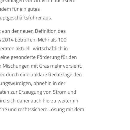
gasanlagen vor Ort ist in höchstem
dem für ein gutes
auptgeschäftsführer aus.
t von der neuen Definition des
 2014 betroffen. Mehr als 100
raten aktuell wirtschaftlich in
 keine gesonderte Förderung für den
n Mischungen mit Gras mehr vorsieht.
ber durch eine unklare Rechtslage den
rungswürdigen, ohnehin in der
raten zur Erzeugung von Strom und
d sich daher auch hierzu weiterhin
iche und rechtssichere Lösung mit dem