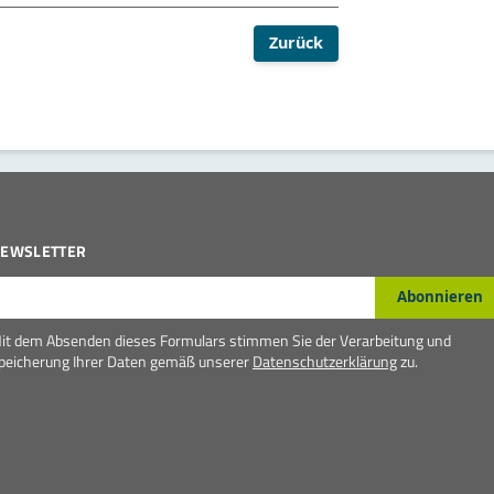
Zurück
EWSLETTER
-Mail*
Abonnieren
it dem Absenden dieses Formulars stimmen Sie der Verarbeitung und
peicherung Ihrer Daten gemäß unserer
Datenschutzerklärung
zu.