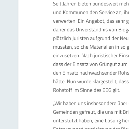
Seit Jahren bieten bundesweit meh
und Kommunen den Service an, ihre
verwerten. Ein Angebot, das seh
daher das Unverständnis von Biog
plötzlich Juristen aufgrund der N
mussten, solche Materialien in s
einzusetzen. Nach juristischer Ein
dass der Einsatz von Grüngut zum 
den Einsatz nachwachsender Rohsto
hätte. Nun wurde klargestellt, da
Rohstoff im Sinne des EEG gilt.
„Wir haben uns insbesondere über
Gemeinden gefreut, die uns mit Br
unterstützt haben, eine Lösung he