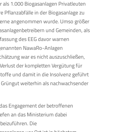
r als 1.000 Biogasanlagen Privatleuten
 Pflanzabfälle in der Biogasanlage zu
r gerne angenommen wurde. Umso größer
asanlagenbetreibern und Gemeinden, als
eufassung des EEG davor warnen
o genannten NawaRo-Anlagen
schätzung war es nicht auszuschließen,
Verlust der kompletten Vergütung für
ffe und damit in die Insolvenz geführt
ss Grüngut weiterhin als nachwachsender
 das Engagement der betroffenen
iefen an das Ministerium dabei
rbeizuführen. Die