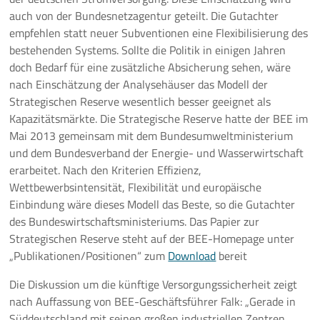
auch von der Bundesnetzagentur geteilt. Die Gutachter
empfehlen statt neuer Subventionen eine Flexibilisierung des
bestehenden Systems. Sollte die Politik in einigen Jahren
doch Bedarf für eine zusätzliche Absicherung sehen, wäre
nach Einschätzung der Analysehäuser das Modell der
Strategischen Reserve wesentlich besser geeignet als
Kapazitätsmärkte. Die Strategische Reserve hatte der BEE im
Mai 2013 gemeinsam mit dem Bundesumweltministerium
und dem Bundesverband der Energie- und Wasserwirtschaft
erarbeitet. Nach den Kriterien Effizienz,
Wettbewerbsintensität, Flexibilität und europäische
Einbindung wäre dieses Modell das Beste, so die Gutachter
des Bundeswirtschaftsministeriums. Das Papier zur
Strategischen Reserve steht auf der BEE-Homepage unter
„Publikationen/Positionen“ zum
Download
bereit
Die Diskussion um die künftige Versorgungssicherheit zeigt
nach Auffassung von BEE-Geschäftsführer Falk: „Gerade in
Süddeutschland mit seinen großen industriellen Zentren