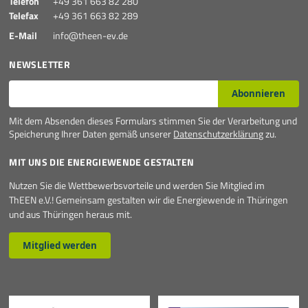
Telefon
+49 361 663 82 280
Telefax
+49 361 663 82 289
E-Mail
info@theen-ev.de
NEWSLETTER
E-Mail*
Abonnieren
Mit dem Absenden dieses Formulars stimmen Sie der Verarbeitung und
Speicherung Ihrer Daten gemäß unserer
Datenschutzerklärung
zu.
MIT UNS DIE ENERGIEWENDE GESTALTEN
Nutzen Sie die Wettbewerbsvorteile und werden Sie Mitglied im
ThEEN e.V.! Gemeinsam gestalten wir die Energiewende in Thüringen
und aus Thüringen heraus mit.
Mitglied werden