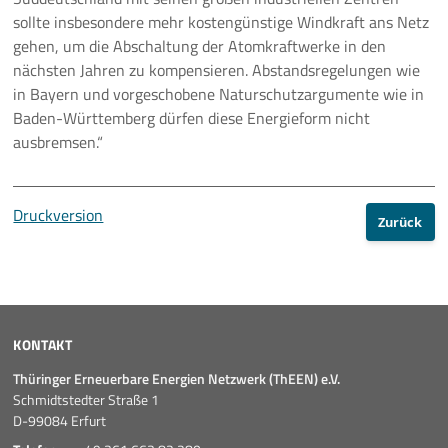
sollte insbesondere mehr kostengünstige Windkraft ans Netz
gehen, um die Abschaltung der Atomkraftwerke in den
nächsten Jahren zu kompensieren. Abstandsregelungen wie
in Bayern und vorgeschobene Naturschutzargumente wie in
Baden-Württemberg dürfen diese Energieform nicht
ausbremsen.“
Druckversion
Zurück
KONTAKT
Thüringer Erneuerbare Energien Netzwerk (ThEEN) e.V.
Schmidtstedter Straße 1
D-99084 Erfurt