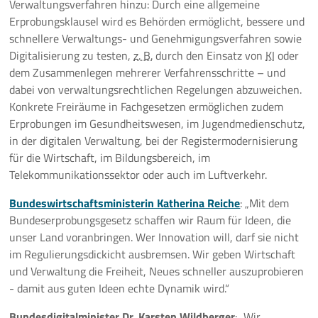
Verwaltungsverfahren hinzu: Durch eine allgemeine
Erprobungsklausel wird es Behörden ermöglicht, bessere und
schnellere Verwaltungs- und Genehmigungsverfahren sowie
Digitalisierung zu testen,
z. B.
durch den Einsatz von
KI
oder
dem Zusammenlegen mehrerer Verfahrensschritte – und
dabei von verwaltungsrechtlichen Regelungen abzuweichen.
Konkrete Freiräume in Fachgesetzen ermöglichen zudem
Erprobungen im Gesundheitswesen, im Jugendmedienschutz,
in der digitalen Verwaltung, bei der Registermodernisierung
für die Wirtschaft, im Bildungsbereich, im
Telekommunikationssektor oder auch im Luftverkehr.
Bundeswirtschaftsministerin Katherina Reiche
:
Mit dem
Bundeserprobungsgesetz schaffen wir Raum für Ideen, die
unser Land voranbringen. Wer Innovation will, darf sie nicht
im Regulierungsdickicht ausbremsen. Wir geben Wirtschaft
und Verwaltung die Freiheit, Neues schneller auszuprobieren
- damit aus guten Ideen echte Dynamik wird.
Bundesdigitalminister
Dr.
Karsten Wildberger
:
Wir