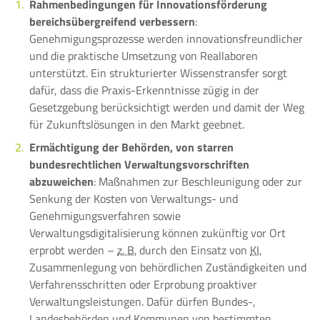
Rahmenbedingungen für Innovationsförderung
bereichsübergreifend verbessern
:
Genehmigungsprozesse werden innovationsfreundlicher
und die praktische Umsetzung von Reallaboren
unterstützt. Ein strukturierter Wissenstransfer sorgt
dafür, dass die Praxis-Erkenntnisse zügig in der
Gesetzgebung berücksichtigt werden und damit der Weg
für Zukunftslösungen in den Markt geebnet.
Ermächtigung der Behörden, von starren
bundesrechtlichen Verwaltungsvorschriften
abzuweichen
: Maßnahmen zur Beschleunigung oder zur
Senkung der Kosten von Verwaltungs- und
Genehmigungsverfahren sowie
Verwaltungsdigitalisierung können zukünftig vor Ort
erprobt werden –
z. B.
durch den Einsatz von
KI
,
Zusammenlegung von behördlichen Zuständigkeiten und
Verfahrensschritten oder Erprobung proaktiver
Verwaltungsleistungen. Dafür dürfen Bundes-,
Landesbehörden und Kommunen von bestimmten