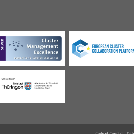
Code of Conduct
Dat