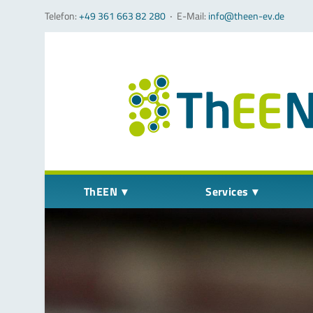
Telefon:
+49 361 663 82 280
‧
E-Mail:
info@theen-ev.de
Navigation überspringen
ThEEN
Services