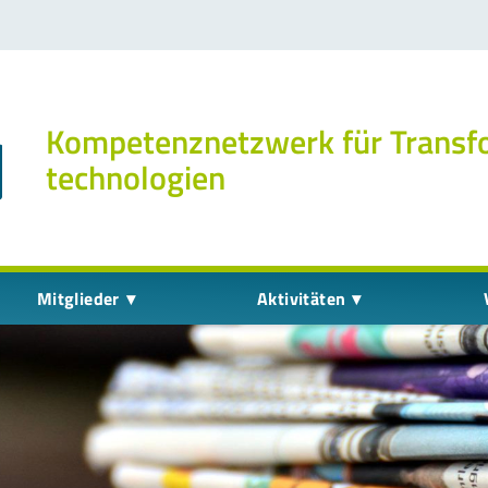
Kompetenz­netzwerk für Transf
technologien
Mitglieder
Aktivitäten