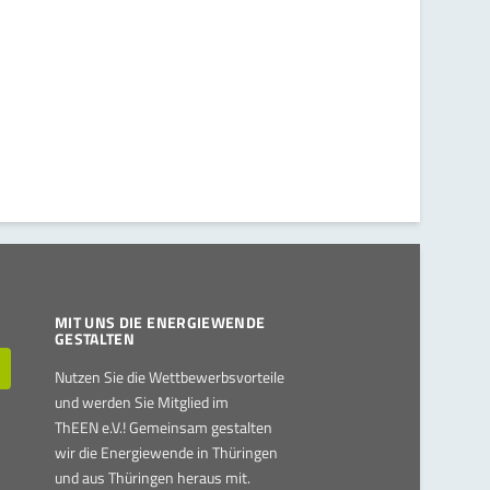
MIT UNS DIE ENERGIEWENDE
GESTALTEN
Nutzen Sie die Wettbewerbsvorteile
und werden Sie Mitglied im
ThEEN e.V.! Gemeinsam gestalten
wir die Energiewende in Thüringen
und aus Thüringen heraus mit.