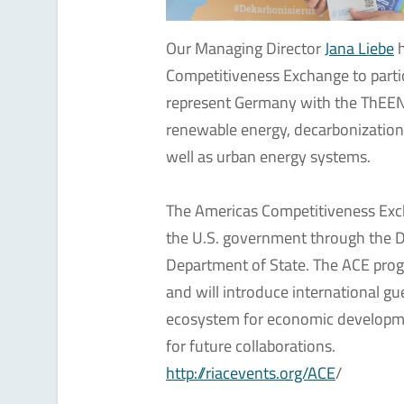
Our Managing Director
Jana Liebe
h
Competitiveness Exchange to partic
represent Germany with the ThEEN i
renewable energy, decarbonization s
well as urban energy systems.
The Americas Competitiveness Ex
the U.S. government through the
Department of State. The ACE prog
and will introduce international gu
ecosystem for economic developme
for future collaborations.
http://riacevents.org/ACE
/