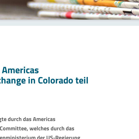
 Americas
hange in Colorado teil
gte durch das Americas
 Committee, welches durch das
enministerium der US-Regierung