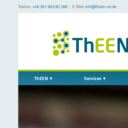
Telefon:
+49 361 663 82 280
‧
E-Mail:
info@theen-ev.de
Navigation überspringen
ThEEN
Services