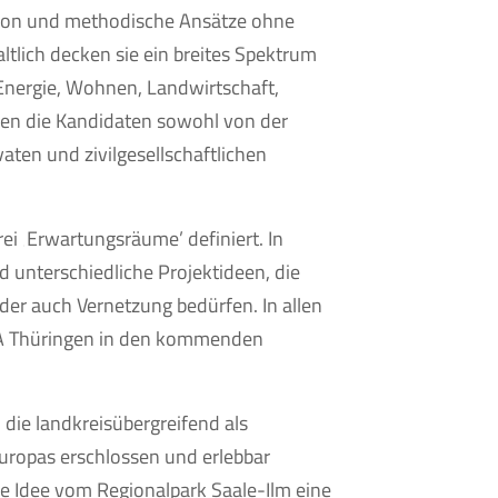
ation und methodische Ansätze ohne
ltlich decken sie ein breites Spektrum
Energie, Wohnen, Landwirtschaft,
den die Kandidaten sowohl von der
aten und zivilgesellschaftlichen
i ‚Erwartungsräume’ definiert. In
d unterschiedliche Projektideen, die
der auch Vernetzung bedürfen. In allen
BA Thüringen in den kommenden
 die landkreisübergreifend als
uropas erschlossen und erlebbar
ie Idee vom Regionalpark Saale-Ilm eine