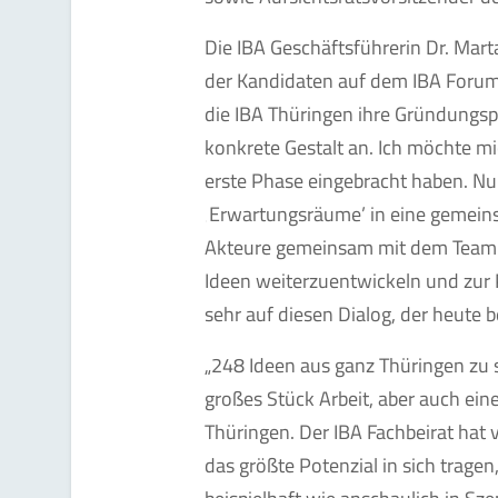
Die IBA Geschäftsführerin Dr. Mart
der Kandidaten auf dem IBA Forum 
die IBA Thüringen ihre Gründungs
konkrete Gestalt an. Ich möchte mic
erste Phase eingebracht haben. Nu
‚Erwartungsräume’ in eine gemeins
Akteure gemeinsam mit dem Team d
Ideen weiterzuentwickeln und zur P
sehr auf diesen Dialog, der heute b
„248 Ideen aus ganz Thüringen zu 
großes Stück Arbeit, aber auch ein
Thüringen. Der IBA Fachbeirat hat ve
das größte Potenzial in sich trage