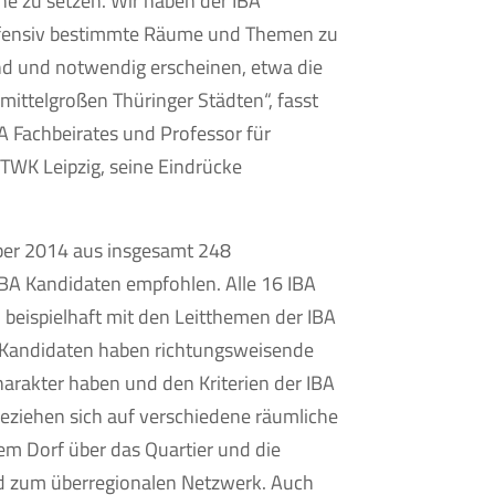
ene zu setzen. Wir haben der IBA
offensiv bestimmte Räume und Themen zu
end und notwendig erscheinen, etwa die
mittelgroßen Thüringer Städten“, fasst
BA Fachbeirates und Professor für
TWK Leipzig, seine Eindrücke
ber 2014 aus insgesamt 248
IBA Kandidaten empfohlen. Alle 16 IBA
h beispielhaft mit den Leitthemen der IBA
 Kandidaten haben richtungsweisende
charakter haben und den Kriterien der IBA
beziehen sich auf verschiedene räumliche
m Dorf über das Quartier und die
nd zum überregionalen Netzwerk. Auch