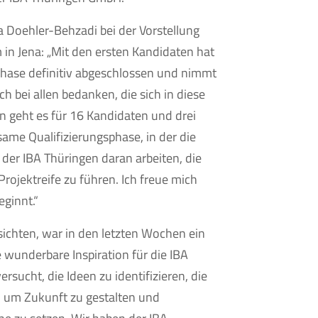
a Doehler-Behzadi bei der Vorstellung
in Jena: „Mit den ersten Kandidaten hat
phase definitiv abgeschlossen und nimmt
h bei allen bedanken, die sich in diese
n geht es für 16 Kandidaten und drei
ame Qualifizierungsphase, in der die
er IBA Thüringen daran arbeiten, die
rojektreife zu führen. Ich freue mich
eginnt.“
sichten, war in den letzten Wochen ein
e wunderbare Inspiration für die IBA
rsucht, die Ideen zu identifizieren, die
n, um Zukunft zu gestalten und