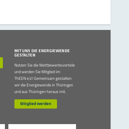
MIT UNS DIE ENERGIEWENDE
GESTALTEN
Nutzen Sie die Wettbewerbsvorteile
und werden Sie Mitglied im
ThEEN e.V.! Gemeinsam gestalten
wir die Energiewende in Thüringen
und aus Thüringen heraus mit.
Mitglied werden