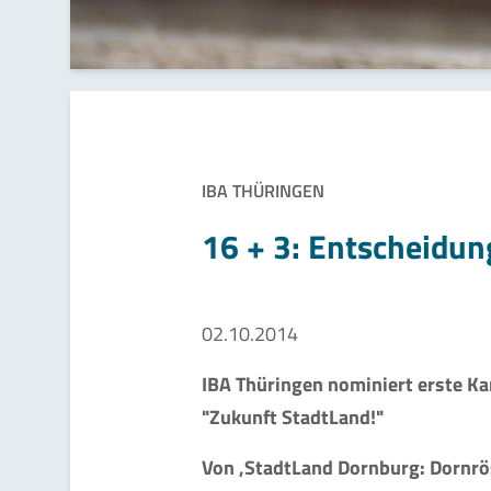
IBA THÜRINGEN
16 + 3: Entscheidun
02.10.2014
IBA Thüringen nominiert erste K
"Zukunft StadtLand!"
Von ‚StadtLand Dornburg: Dornrö