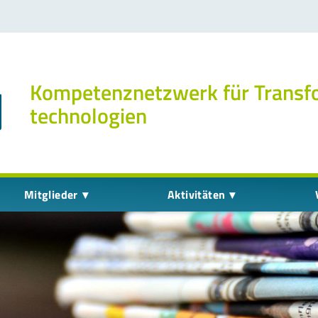
Kompetenz­netzwerk für Transf
technologien
Mitglieder
Aktivitäten