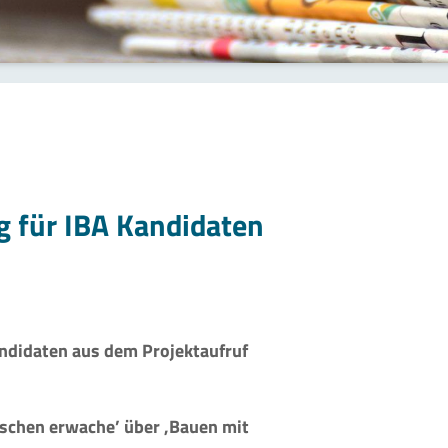
g für IBA Kandidaten
andidaten aus dem Projektaufruf
schen erwache’ über ‚Bauen mit