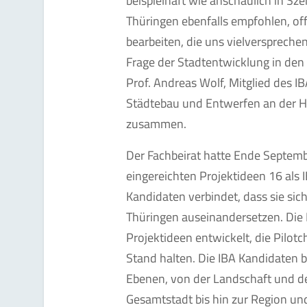
beispielhaft wie anschaulich in Sz
Thüringen ebenfalls empfohlen, 
bearbeiten, die uns vielversprech
Frage der Stadtentwicklung in den 
Prof. Andreas Wolf, Mitglied des I
Städtebau und Entwerfen an der H
zusammen.
Der Fachbeirat hatte Ende Septem
eingereichten Projektideen 16 als 
Kandidaten verbindet, dass sie sic
Thüringen auseinandersetzen. Die
Projektideen entwickelt, die Pilot
Stand halten. Die IBA Kandidaten 
Ebenen, von der Landschaft und de
Gesamtstadt bis hin zur Region u