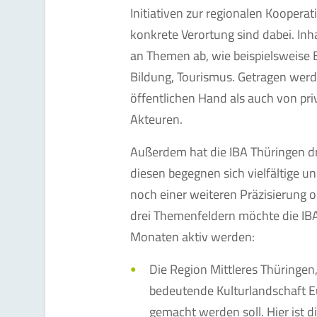
Initiativen zur regionalen Kooper
konkrete Verortung sind dabei. Inha
an Themen ab, wie beispielsweise 
Bildung, Tourismus. Getragen wer
öffentlichen Hand als auch von priv
Akteuren.
Außerdem hat die IBA Thüringen dre
diesen begegnen sich vielfältige un
noch einer weiteren Präzisierung o
drei Themenfeldern möchte die I
Monaten aktiv werden:
Die Region Mittleres Thüringen,
bedeutende Kulturlandschaft E
gemacht werden soll. Hier ist d