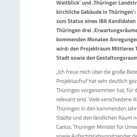
Weitblick’ und ‚Thüringer Landstr
kirchliche Gebäude in Thüringen’: 
zum Status eines IBA Kandidaten
Thüringen drei ‚Erwartungsräume’ 
kommenden Monaten Anregungen a
wird: den Projektraum Mittleres
Stadt sowie den Gestaltungsraum
„Ich freue mich über die große Bet
Projektaufruf hat sehr deutlich gez
Thüringen vorgenommen hat, für 
relevant sind. Viele verschiedene
Thüringen in den kommenden Jahre
Städte und den ländlichen Raum noc
Carius, Thüringer Minister für Um
sowie Aufsichtsratsvorsitzender d