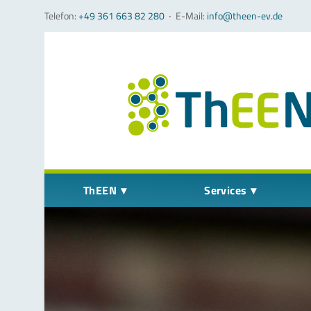
Telefon:
+49 361 663 82 280
‧
E-Mail:
info@theen-ev.de
Navigation überspringen
ThEEN
Services