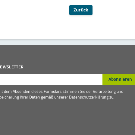
Zurück
EWSLETTER
-Mail*
Abonnieren
it dem Absenden dieses Formulars stimmen Sie der Verarbeitung und
peicherung Ihrer Daten gemäß unserer
Datenschutzerklärung
zu.