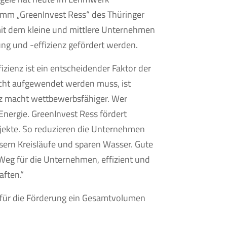
amm „GreenInvest Ress“ des Thüringer
mit dem kleine und mittlere Unternehmen
g und -effizienz gefördert werden.
izienz ist ein entscheidender Faktor der
icht aufgewendet werden muss, ist
nz macht wettbewerbsfähiger. Wer
 Energie. GreenInvest Ress fördert
jekte. So reduzieren die Unternehmen
ssern Kreisläufe und sparen Wasser. Gute
 Weg für die Unternehmen, effizient und
ften.“
t für die Förderung ein Gesamtvolumen