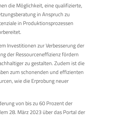
 die Möglichkeit, eine qualifizierte,
zungsberatung in Anspruch zu
enziale in Produktionsprozessen
orbereitet.
 Investitionen zur Verbesserung der
g der Ressourceneffizienz fördern
hhaltiger zu gestalten. Zudem ist die
aben zum schonenden und effizienten
urcen, wie die Erprobung neuer
örderung von bis zu 60 Prozent der
 dem 28. März 2023 über das Portal der