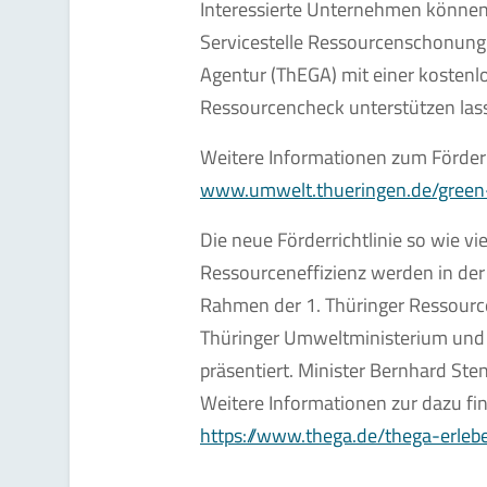
Interessierte Unternehmen können 
Servicestelle Ressourcenschonung
Agentur (ThEGA) mit einer kostenl
Ressourcencheck unterstützen las
Weitere Informationen zum Förder
www.umwelt.thueringen.de/green-
Die neue Förderrichtlinie so wie 
Ressourceneffizienz werden in d
Rahmen der 1. Thüringer Ressourc
Thüringer Umweltministerium und 
präsentiert. Minister Bernhard Ste
Weitere Informationen zur dazu fin
https://www.thega.de/thega-erleb