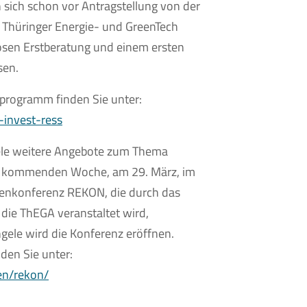
sich schon vor Antragstellung von der
 Thüringer Energie- und GreenTech
osen Erstberatung und einem ersten
sen.
programm finden Sie unter:
invest-ress
viele weitere Angebote zum Thema
er kommenden Woche, am 29. März, im
enkonferenz REKON, die durch das
die ThEGA veranstaltet wird,
ngele wird die Konferenz eröffnen.
den Sie unter:
en/rekon/