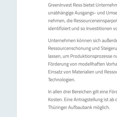
GreenInvest Ress bietet Unternehmen
unabhängige Ausgangs- und Umset
nehmen, die Ressourceneinsparpot
identifiziert und so Investitionen v
Unternehmen können sich außerdem
Ressourcenschonung und Steigerun
lassen, um Produktionsprozesse nac
Förderung von modellhaften Vorh
Einsatz von Materialien und Resso
Technologien.
In allen drei Bereichen gilt eine F
Kosten. Eine Antragstellung ist ab
Thüringer Aufbaubank möglich.