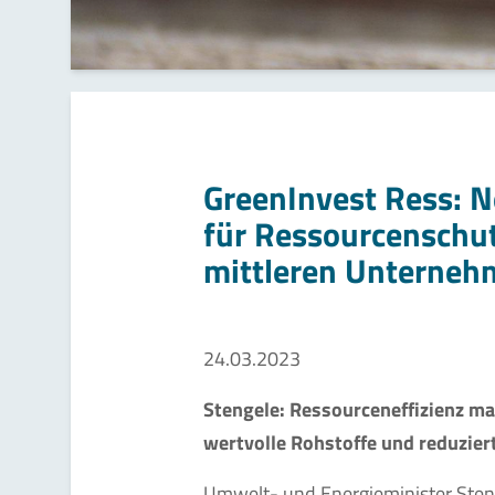
GreenInvest Ress: 
für Ressourcenschut
mittleren Unterneh
24.03.2023
Stengele: Ressourceneffizienz m
wertvolle Rohstoffe und reduzie
Umwelt- und Energieminister Ste