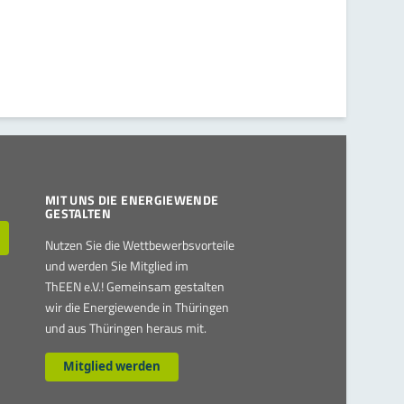
MIT UNS DIE ENERGIEWENDE
GESTALTEN
Nutzen Sie die Wettbewerbsvorteile
und werden Sie Mitglied im
ThEEN e.V.! Gemeinsam gestalten
wir die Energiewende in Thüringen
und aus Thüringen heraus mit.
Mitglied werden