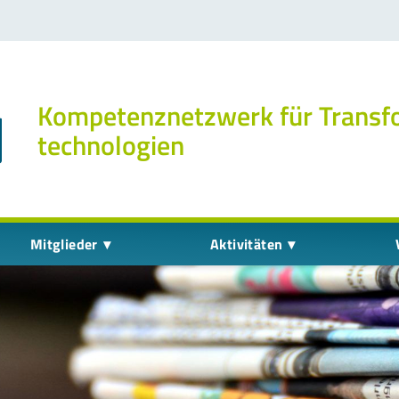
Kompetenz­netzwerk für Transf
technologien
Mitglieder
Aktivitäten