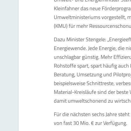
Kleinfahner das neue Förderprogr
Umweltministeriums vorgestellt, 
(KMU) für mehr Ressourcenschonun
Dazu Minister Stengele: „Energieeff
Energiewende. Jede Energie, die n
unschlagbar günstig. Mehr Effizie
Rohstoffe spart, spart häufig auch
Beratung, Umsetzung und Pilotpro
beispielsweise Schnittreste, verbe
Material-Kreisläufe sind der beste
damit umweltschonend zu wirtscha
Für die nächsten sechs Jahre steh
von fast 30 Mio. € zur Verfügung.