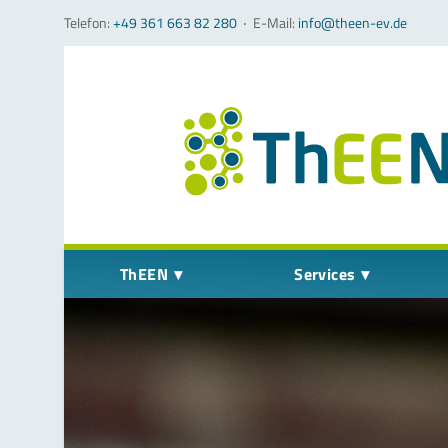
Telefon:
+49 361 663 82 280
‧
E-Mail:
info@theen-ev.de
Navigation überspringen
ThEEN
Services