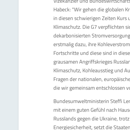
Vizekanzler und Bundeswirtschaft
Habeck: "Wir gehen die globalen K
in diesen schwierigen Zeiten Kurs 
Klimaschutz. Die G7 verpflichten s
dekarbonisierten Stromversorgung
erstmalig dazu, ihre Kohleverstr
Fortschritte und diese sind in die
grausamen Angriffskrieges Russlan
Klimaschutz, Kohleausstieg und Au
Fragen der nationalen, europäische
die wir gemeinsam entschlossen v
Bundesumweltministerin Steffi Lem
mit einem guten Gefühl nach Hause.
Russlands gegen die Ukraine, trot
Energiesicherheit, setzt die Staate