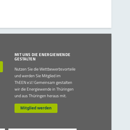
MIT UNS DIE ENERGIEWENDE
GESTALTEN
Nutzen Sie die Wettbewerbsvorteile
und werden Sie Mitglied im
ThEEN e.V.! Gemeinsam gestalten
wir die Energiewende in Thüringen
und aus Thüringen heraus mit.
Mitglied werden