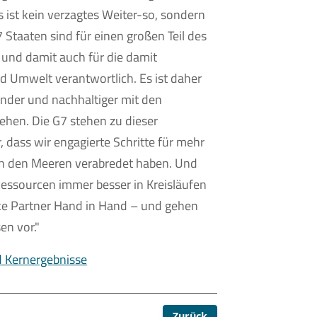
ist kein verzagtes Weiter-so, sondern
7 Staaten sind für einen großen Teil des
und damit auch für die damit
 Umwelt verantwortlich. Es ist daher
nder und nachhaltiger mit den
hen. Die G7 stehen zu dieser
, dass wir engagierte Schritte für mehr
in den Meeren verabredet haben. Und
 Ressourcen immer besser in Kreisläufen
rke Partner Hand in Hand – und gehen
en vor."
 Kernergebnisse
Zurück