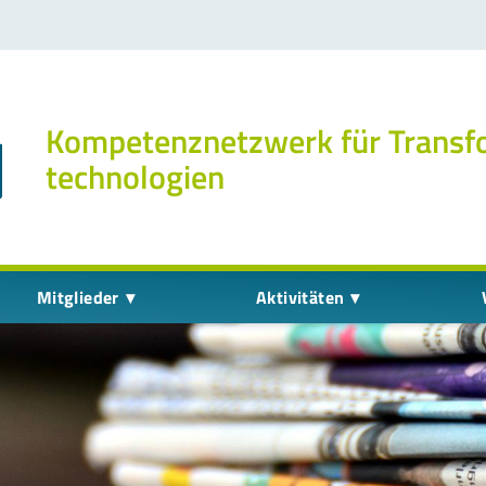
Kompetenz­netzwerk für Transf
technologien
Mitglieder
Aktivitäten