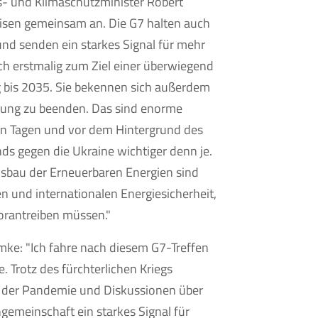
s- und Klimaschutzminister Robert
risen gemeinsam an. Die G7 halten auch
und senden ein starkes Signal für mehr
ich erstmalig zum Ziel einer überwiegend
 bis 2035. Sie bekennen sich außerdem
omung zu beenden. Das sind enorme
sen Tagen und vor dem Hintergrund des
ds gegen die Ukraine wichtiger denn je.
sbau der Erneuerbaren Energien sind
n und internationalen Energiesicherheit,
orantreiben müssen."
ke: "Ich fahre nach diesem G7-Treffen
 Trotz des fürchterlichen Kriegs
z der Pandemie und Diskussionen über
ngemeinschaft ein starkes Signal für