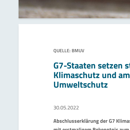
QUELLE: BMUV
G7-Staaten setzen s
Klimaschutz und am
Umweltschutz
30.05.2022
Abschlusserklärung der G7 Klima
mit erstmaligem Bekenntnis zum