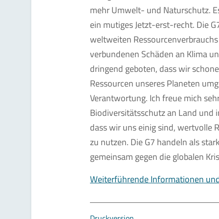
mehr Umwelt- und Naturschutz. Es 
ein mutiges Jetzt-erst-recht. Die G
weltweiten Ressourcenverbrauchs 
verbundenen Schäden an Klima und
dringend geboten, dass wir schone
Ressourcen unseres Planeten umge
Verantwortung. Ich freue mich sehr
Biodiversitätsschutz an Land und 
dass wir uns einig sind, wertvolle
zu nutzen. Die G7 handeln als sta
gemeinsam gegen die globalen Kris
Weiterführende Informationen und
Druckversion