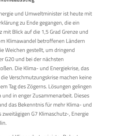
Energie und Umweltminister ist heute mit
rklärung zu Ende gegangen, die ein
z mit Blick auf die 1,5 Grad Grenze und
vom Klimawandel betroffenen Ländern
ie Weichen gestellt, um dringend
der G20 und bei der nächsten
ßen. Die Klima- und Energiekrise, das
 die Verschmutzungskrise machen keine
dem Tag des Zögerns. Lösungen gelingen
n und in enger Zusammenarbeit. Dieses
 und das Bekenntnis für mehr Klima- und
s zweitägigen G7 Klimaschutz-, Energie
in.