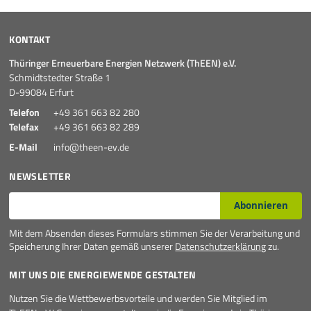
KONTAKT
Thüringer Erneuerbare Energien Netzwerk (ThEEN) e.V.
Schmidtstedter Straße 1
D-99084 Erfurt
Telefon
+49 361 663 82 280
Telefax
+49 361 663 82 289
E-Mail
info@theen-ev.de
NEWSLETTER
E-Mail*
Abonnieren
Mit dem Absenden dieses Formulars stimmen Sie der Verarbeitung und
Speicherung Ihrer Daten gemäß unserer
Datenschutzerklärung
zu.
MIT UNS DIE ENERGIEWENDE GESTALTEN
Nutzen Sie die Wettbewerbsvorteile und werden Sie Mitglied im