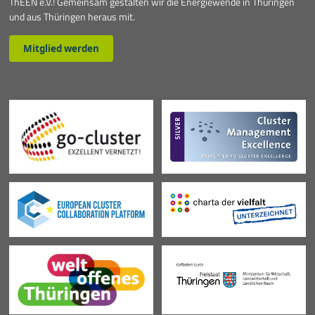
ThEEN e.V.! Gemeinsam gestalten wir die Energiewende in Thüringen
und aus Thüringen heraus mit.
Mitglied werden