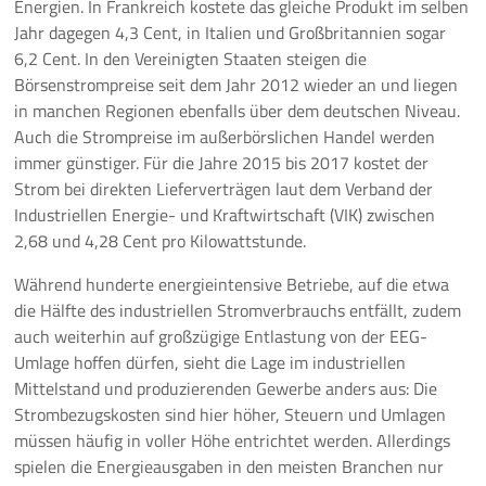
Energien. In Frankreich kostete das gleiche Produkt im selben
Jahr dagegen 4,3 Cent, in Italien und Großbritannien sogar
6,2 Cent. In den Vereinigten Staaten steigen die
Börsenstrompreise seit dem Jahr 2012 wieder an und liegen
in manchen Regionen ebenfalls über dem deutschen Niveau.
Auch die Strompreise im außerbörslichen Handel werden
immer günstiger. Für die Jahre 2015 bis 2017 kostet der
Strom bei direkten Lieferverträgen laut dem Verband der
Industriellen Energie- und Kraftwirtschaft (VIK) zwischen
2,68 und 4,28 Cent pro Kilowattstunde.
Während hunderte energieintensive Betriebe, auf die etwa
die Hälfte des industriellen Stromverbrauchs entfällt, zudem
auch weiterhin auf großzügige Entlastung von der EEG-
Umlage hoffen dürfen, sieht die Lage im industriellen
Mittelstand und produzierenden Gewerbe anders aus: Die
Strombezugskosten sind hier höher, Steuern und Umlagen
müssen häufig in voller Höhe entrichtet werden. Allerdings
spielen die Energieausgaben in den meisten Branchen nur