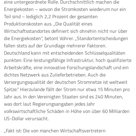
eine untergeordnete Rolle. Durchschnittlich machen die
Energiekosten – wovon die Stromkosten wiederum nur ein
Teil sind – lediglich 2,2 Prozent der gesamten
Produktionskosten aus. „Die Qualität eines
Wirtschaftsstandortes definiert sich ohnehin nicht nur über
die Energiekosten“, betont Vohrer. „Standortentscheidungen
fallen stets auf der Grundlage mehrerer Faktoren.
Deutschland kann mit entscheidenden Schlüsselqualitäten
punkten: Eine leistungsfähige Infrastruktur, hoch qualifizierte
Arbeitskräfte, eine innovative Forschungslandschaft und ein
dichtes Netzwerk aus Zulieferbetrieben. Auch die
Versorgungsqualität der deutschen Stromnetze ist weltweit
Spitze.“ Hierzulande fällt der Strom nur etwa 15 Minuten pro
Jahr aus. In den Vereinigten Staaten sind es 240 Minuten,
was dort laut Regierungsangaben jedes Jahr
volkswirtschaftliche Schäden in Höhe von über 60 Milliarden
US-Dollar verursacht.
„Fakt ist: Die von manchen Wirtschaftsvertretern