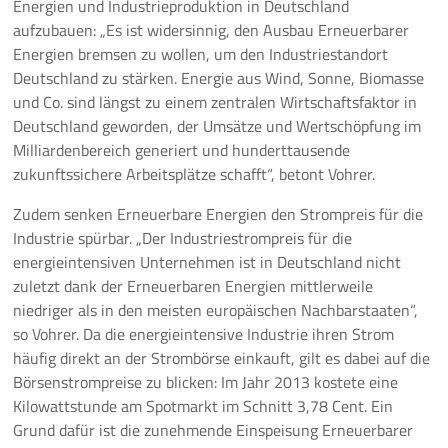
Energien und Industrieproduktion in Deutschland
aufzubauen: „Es ist widersinnig, den Ausbau Erneuerbarer
Energien bremsen zu wollen, um den Industriestandort
Deutschland zu stärken. Energie aus Wind, Sonne, Biomasse
und Co. sind längst zu einem zentralen Wirtschaftsfaktor in
Deutschland geworden, der Umsätze und Wertschöpfung im
Milliardenbereich generiert und hunderttausende
zukunftssichere Arbeitsplätze schafft“, betont Vohrer.
Zudem senken Erneuerbare Energien den Strompreis für die
Industrie spürbar. „Der Industriestrompreis für die
energieintensiven Unternehmen ist in Deutschland nicht
zuletzt dank der Erneuerbaren Energien mittlerweile
niedriger als in den meisten europäischen Nachbarstaaten“,
so Vohrer. Da die energieintensive Industrie ihren Strom
häufig direkt an der Strombörse einkauft, gilt es dabei auf die
Börsenstrompreise zu blicken: Im Jahr 2013 kostete eine
Kilowattstunde am Spotmarkt im Schnitt 3,78 Cent. Ein
Grund dafür ist die zunehmende Einspeisung Erneuerbarer