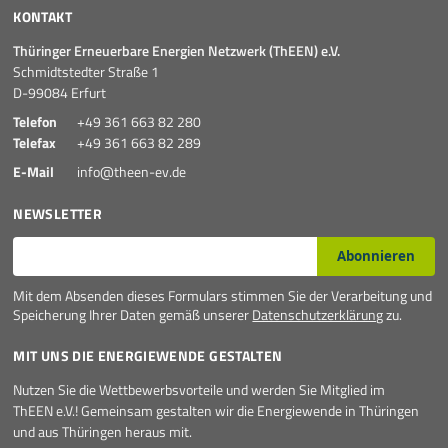
KONTAKT
Thüringer Erneuerbare Energien Netzwerk (ThEEN) e.V.
Schmidtstedter Straße 1
D-99084 Erfurt
Telefon
+49 361 663 82 280
Telefax
+49 361 663 82 289
E-Mail
info@theen-ev.de
NEWSLETTER
E-Mail*
Abonnieren
Mit dem Absenden dieses Formulars stimmen Sie der Verarbeitung und
Speicherung Ihrer Daten gemäß unserer
Datenschutzerklärung
zu.
MIT UNS DIE ENERGIEWENDE GESTALTEN
Nutzen Sie die Wettbewerbsvorteile und werden Sie Mitglied im
ThEEN e.V.! Gemeinsam gestalten wir die Energiewende in Thüringen
und aus Thüringen heraus mit.