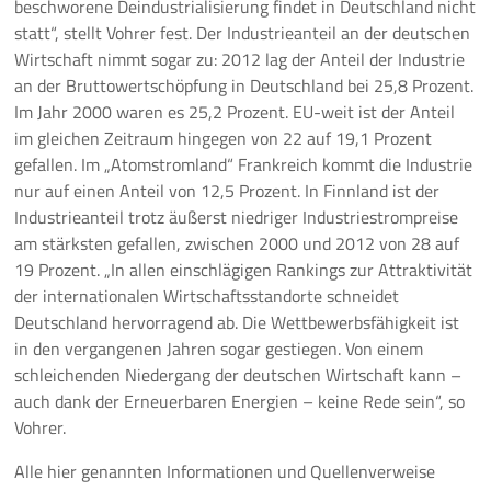
beschworene Deindustrialisierung findet in Deutschland nicht
statt“, stellt Vohrer fest. Der Industrieanteil an der deutschen
Wirtschaft nimmt sogar zu: 2012 lag der Anteil der Industrie
an der Bruttowertschöpfung in Deutschland bei 25,8 Prozent.
Im Jahr 2000 waren es 25,2 Prozent. EU-weit ist der Anteil
im gleichen Zeitraum hingegen von 22 auf 19,1 Prozent
gefallen. Im „Atomstromland“ Frankreich kommt die Industrie
nur auf einen Anteil von 12,5 Prozent. In Finnland ist der
Industrieanteil trotz äußerst niedriger Industriestrompreise
am stärksten gefallen, zwischen 2000 und 2012 von 28 auf
19 Prozent. „In allen einschlägigen Rankings zur Attraktivität
der internationalen Wirtschaftsstandorte schneidet
Deutschland hervorragend ab. Die Wettbewerbsfähigkeit ist
in den vergangenen Jahren sogar gestiegen. Von einem
schleichenden Niedergang der deutschen Wirtschaft kann –
auch dank der Erneuerbaren Energien – keine Rede sein“, so
Vohrer.
Alle hier genannten Informationen und Quellenverweise