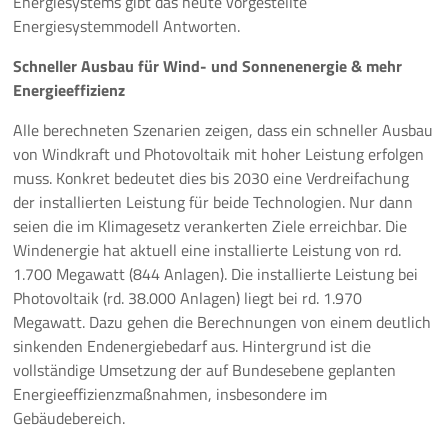
Energiesystems gibt das heute vorgestellte
Energiesystemmodell Antworten.
Schneller Ausbau für Wind- und Sonnenenergie & mehr
Energieeffizienz
Alle berechneten Szenarien zeigen, dass ein schneller Ausbau
von Windkraft und Photovoltaik mit hoher Leistung erfolgen
muss. Konkret bedeutet dies bis 2030 eine Verdreifachung
der installierten Leistung für beide Technologien. Nur dann
seien die im Klimagesetz verankerten Ziele erreichbar. Die
Windenergie hat aktuell eine installierte Leistung von rd.
1.700 Megawatt (844 Anlagen). Die installierte Leistung bei
Photovoltaik (rd. 38.000 Anlagen) liegt bei rd. 1.970
Megawatt. Dazu gehen die Berechnungen von einem deutlich
sinkenden Endenergiebedarf aus. Hintergrund ist die
vollständige Umsetzung der auf Bundesebene geplanten
Energieeffizienzmaßnahmen, insbesondere im
Gebäudebereich.