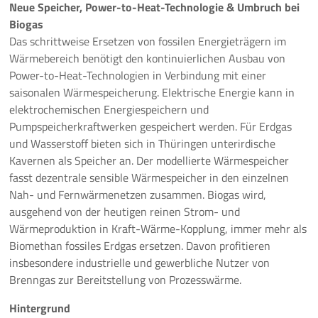
Neue Speicher, Power-to-Heat-Technologie & Umbruch bei
Biogas
Das schrittweise Ersetzen von fossilen Energieträgern im
Wärmebereich benötigt den kontinuierlichen Ausbau von
Power-to-Heat-Technologien in Verbindung mit einer
saisonalen Wärmespeicherung. Elektrische Energie kann in
elektrochemischen Energiespeichern und
Pumpspeicherkraftwerken gespeichert werden. Für Erdgas
und Wasserstoff bieten sich in Thüringen unterirdische
Kavernen als Speicher an. Der modellierte Wärmespeicher
fasst dezentrale sensible Wärmespeicher in den einzelnen
Nah- und Fernwärmenetzen zusammen. Biogas wird,
ausgehend von der heutigen reinen Strom- und
Wärmeproduktion in Kraft-Wärme-Kopplung, immer mehr als
Biomethan fossiles Erdgas ersetzen. Davon profitieren
insbesondere industrielle und gewerbliche Nutzer von
Brenngas zur Bereitstellung von Prozesswärme.
Hintergrund