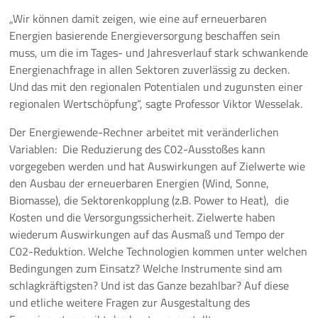
„Wir können damit zeigen, wie eine auf erneuerbaren
Energien basierende Energieversorgung beschaffen sein
muss, um die im Tages- und Jahresverlauf stark schwankende
Energienachfrage in allen Sektoren zuverlässig zu decken.
Und das mit den regionalen Potentialen und zugunsten einer
regionalen Wertschöpfung“, sagte Professor Viktor Wesselak.
Der Energiewende-Rechner arbeitet mit veränderlichen
Variablen: Die Reduzierung des C02-Ausstoßes kann
vorgegeben werden und hat Auswirkungen auf Zielwerte wie
den Ausbau der erneuerbaren Energien (Wind, Sonne,
Biomasse), die Sektorenkopplung (z.B. Power to Heat), die
Kosten und die Versorgungssicherheit. Zielwerte haben
wiederum Auswirkungen auf das Ausmaß und Tempo der
C02-Reduktion. Welche Technologien kommen unter welchen
Bedingungen zum Einsatz? Welche Instrumente sind am
schlagkräftigsten? Und ist das Ganze bezahlbar? Auf diese
und etliche weitere Fragen zur Ausgestaltung des