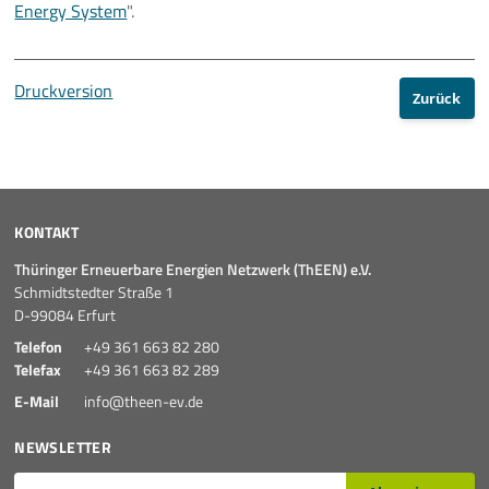
Energy System
".
Druckversion
Zurück
KONTAKT
Thüringer Erneuerbare Energien Netzwerk (ThEEN) e.V.
Schmidtstedter Straße 1
D-99084 Erfurt
Telefon
+49 361 663 82 280
Telefax
+49 361 663 82 289
E-Mail
info@theen-ev.de
NEWSLETTER
E-Mail*