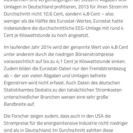
Umlagen in Deutschland profitieren, 2013 für ihren Strom im
Durchschnitt nicht 10,6 Cent, sondern 4,8 Cent – also
weniger als die Hälfte des Eurostat-Wertes. Eurostat hatte
insbesondere die durchschnittliche EEG-Umlage mit rund 4
Cent je Kilowattstunde zu hoch angesetzt.
Im laufenden Jahr 2014 wird der genannte Wert von 4,8 Cent
unter anderem durch die niedrigen Börsenstrompreise
voraussichtlich auf bis zu 4,1 Cent je Kilowattstunde sinken.
Zudem bilden die Eurostat-Daten nur den Fremdstrombezug
ab – der von vielen Abgaben und Umlagen befreite
Eigenstrom wird nicht erfasst. Auch Daten des deutschen
Statistikamtes Destatis zu den tatsächlichen Stromkosten
unterschiedlicher Branchen weisen eine sehr große
Bandbreite auf.
Die Forscher zeigen zudem, dass auch in den USA die
Strompreise für die energieintensive Industrie nicht niedriger
sind als in Deutschland. Im Durchschnitt zahlten diese