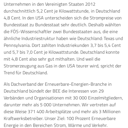
Unternehmen in den Vereinigten Staaten 2012
durchschnittlich 5,2 Cent je Kilowattstunde, in Deutschland
4,8 Cent. In den USA unterscheiden sich die Strompreise von
Bundesstaat zu Bundesstaat sehr deutlich. Deshalb wählten
die FÖS-Wissenschaftler zwei Bundesstaaten aus, die eine
ähnliche Industriestruktur haben wie Deutschland: Texas und
Pennsylvania. Dort zahlten Industriekunden 3,7 bis 5,4 Cent
und 5,7 bis 7,0 Cent je Kilowattstunde. Deutschland konnte
mit 4,8 Cent also sehr gut mithalten. Und weil die
Stromerzeugung aus Gas in den USA teurer wird, spricht der
Trend für Deutschland.
Als Dachverband der Erneuerbare-Energien-Branche in
Deutschland bündelt der BEE die Interessen von 29
Verbänden und Organisationen mit 30 000 Einzelmitgliedern,
darunter mehr als 5 000 Unternehmen. Wir vertreten auf
diese Weise 371 400 Arbeitsplätze und mehr als 3 Millionen
Kraftwerksbetreiber. Unser Ziel: 100 Prozent Erneuerbare
Energie in den Bereichen Strom, Wärme und Verkehr.