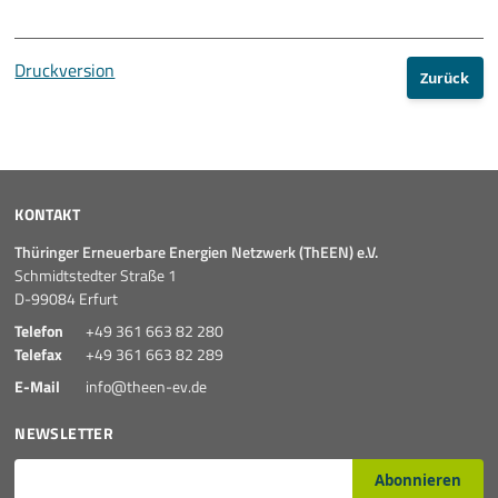
Druckversion
Zurück
KONTAKT
Thüringer Erneuerbare Energien Netzwerk (ThEEN) e.V.
Schmidtstedter Straße 1
D-99084 Erfurt
Telefon
+49 361 663 82 280
Telefax
+49 361 663 82 289
E-Mail
info@theen-ev.de
NEWSLETTER
E-Mail*
Abonnieren