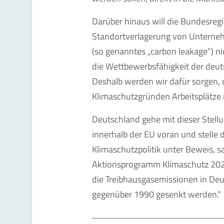
Darüber hinaus will die Bundesregi
Standortverlagerung von Unterne
(so genanntes „carbon leakage“) nic
die Wettbewerbsfähigkeit der deut
Deshalb werden wir dafür sorgen,
Klimaschutzgründen Arbeitsplätze 
Deutschland gehe mit dieser Ste
innerhalb der EU voran und stelle 
Klimaschutzpolitik unter Beweis, s
Aktionsprogramm Klimaschutz 2020
die Treibhausgasemissionen in De
gegenüber 1990 gesenkt werden.“