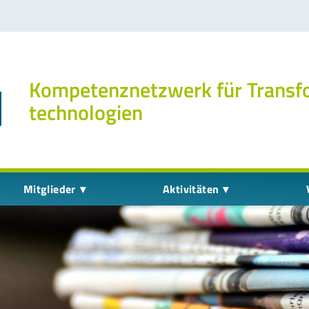
Kompetenz­netzwerk für Transf
technologien
Mitglieder
Aktivitäten