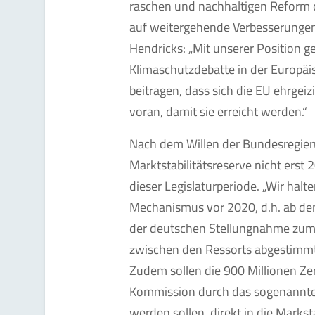
raschen und nachhaltigen Reform 
auf weitergehende Verbesserunge
Hendricks: „Mit unserer Position ge
Klimaschutzdebatte in der Europäi
beitragen, dass sich die EU ehrgeiz
voran, damit sie erreicht werden.“
Nach dem Willen der Bundesregier
Marktstabilitätsreserve nicht erst
dieser Legislaturperiode. „Wir halt
Mechanismus vor 2020, d.h. ab dem 
der deutschen Stellungnahme zum 
zwischen den Ressorts abgestimmt 
Zudem sollen die 900 Millionen Zer
Kommission durch das sogenannt
werden sollen, direkt in die Markst