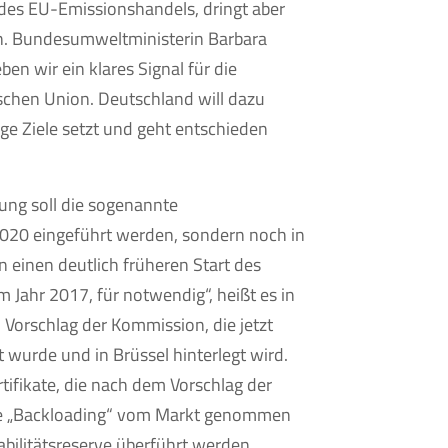
des EU-Emissionshandels, dringt aber
n. Bundesumweltministerin Barbara
ben wir ein klares Signal für die
schen Union. Deutschland will dazu
ige Ziele setzt und geht entschieden
ung soll die sogenannte
 2020 eingeführt werden, sondern noch in
en einen deutlich früheren Start des
Jahr 2017, für notwendig“, heißt es in
Vorschlag der Kommission, die jetzt
wurde und in Brüssel hinterlegt wird.
tifikate, die nach dem Vorschlag der
e „Backloading“ vom Markt genommen
abilitätsreserve überführt werden.