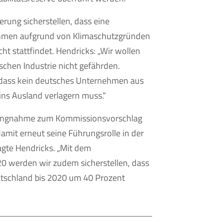
erung sicherstellen, dass eine
hmen aufgrund von Klimaschutzgründen
ht stattfindet. Hendricks: „Wir wollen
schen Industrie nicht gefährden.
 dass kein deutsches Unternehmen aus
ins Ausland verlagern muss.“
llungnahme zum Kommissionsvorschlag
damit erneut seine Führungsrolle in der
agte Hendricks. „Mit dem
 werden wir zudem sicherstellen, dass
utschland bis 2020 um 40 Prozent