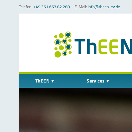
Telefon:
+49 361 663 82 280
‧
E-Mail:
info@theen-ev.de
Navigation überspringen
ThEEN
Services