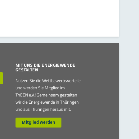
MIT UNS DIE ENERGIEWENDE
GESTALTEN
Nutzen Sie die Wettbewerbsvorteile
und werden Sie Mitglied im
ThEEN e.V.! Gemeinsam gestalten
wir die Energiewende in Thüringen
und aus Thüringen heraus mit.
Mitglied werden