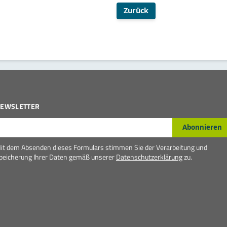
Zurück
EWSLETTER
-Mail*
Abonnieren
it dem Absenden dieses Formulars stimmen Sie der Verarbeitung und
peicherung Ihrer Daten gemäß unserer
Datenschutzerklärung
zu.