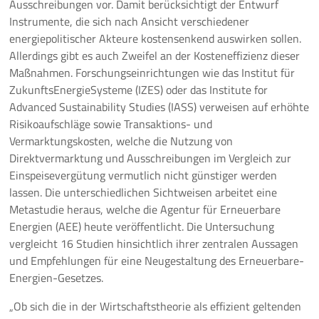
Ausschreibungen vor. Damit berücksichtigt der Entwurf
Instrumente, die sich nach Ansicht verschiedener
Pressemeldungen
energiepolitischer Akteure kostensenkend auswirken sollen.
Allerdings gibt es auch Zweifel an der Kosteneffizienz dieser
Branchenmeldungen
Maßnahmen. Forschungseinrichtungen wie das Institut für
ZukunftsEnergieSysteme (IZES) oder das Institute for
Statements
Advanced Sustainability Studies (IASS) verweisen auf erhöhte
Risikoaufschläge sowie Transaktions- und
Positionen
Vermarktungskosten, welche die Nutzung von
Direktvermarktung und Ausschreibungen im Vergleich zur
Jobs
Einspeisevergütung vermutlich nicht günstiger werden
lassen. Die unterschiedlichen Sichtweisen arbeitet eine
Mediathek
Metastudie heraus, welche die Agentur für Erneuerbare
Energien (AEE) heute veröffentlicht. Die Untersuchung
Akkreditierung
vergleicht 16 Studien hinsichtlich ihrer zentralen Aussagen
und Empfehlungen für eine Neugestaltung des Erneuerbare-
Mehr
Energien-Gesetzes.
„Ob sich die in der Wirtschaftstheorie als effizient geltenden