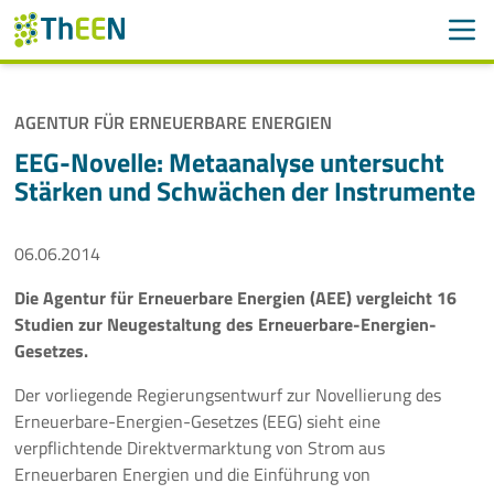
Men
Suchen
Suche
AGENTUR FÜR ERNEUERBARE ENERGIEN
Navigation überspringen
ThEEN
EEG-Novelle: Metaanalyse untersucht
Stärken und Schwächen der Instrumente
Services
06.06.2014
Mitglieder
Die Agentur für Erneuerbare Energien (AEE) vergleicht 16
Aktivitäten
Studien zur Neugestaltung des Erneuerbare-Energien-
Gesetzes.
Veranstaltungen
Der vorliegende Regierungsentwurf zur Novellierung des
Aktuelles
Erneuerbare-Energien-Gesetzes (EEG) sieht eine
verpflichtende Direktvermarktung von Strom aus
Erneuerbaren Energien und die Einführung von
Meldungen