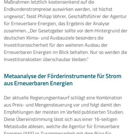
Maßnahmen letztlich kostensenkend auf die
Endkundenstrompreise auswirken werden, ist höchst
ungewiss“, fasst Philipp Vohrer, Geschäftsführer der Agentur
für Erneuerbare Energien, das Ergebnis der Analyse
zusammen. „Der Gesetzgeber sollte vor dem Hintergrund der
deutschen Klima- und Ausbauziele besonders die
Investitionssicherheit für den weiteren Ausbau der
Erneuerbaren Energien im Blick behalten. Nur so werden die
Investitionskosten überschaubar bleiben.“
Metaanalyse der Förderinstrumente für Strom
aus Erneuerbaren Energien
Der aktuelle Regierungsentwurf schlägt eine Kombination
aus Preis- und Mengensteuerung vor und folgt damit den
Empfehlungen der meisten im Vorfeld publizierten Studien.
Diese Übereinstimmung lässt sich aus einer 16-seitigen
Metastudie ablesen, welche die Agentur für Erneuerbare
Energien (AEE) in Zusammenarbeit mit dem Büro für