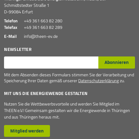
Schmidtstedter Straße 1
D-99084 Erfurt
Telefon
+49 361 663 82 280
Telefax
+49 361 663 82 289
E-Mail
info@theen-ev.de
NEWSLETTER
E-Mail*
Abonnieren
Mit dem Absenden dieses Formulars stimmen Sie der Verarbeitung und
Speicherung Ihrer Daten gemäß unserer
Datenschutzerklärung
zu.
MIT UNS DIE ENERGIEWENDE GESTALTEN
Nutzen Sie die Wettbewerbsvorteile und werden Sie Mitglied im
ThEEN e.V.! Gemeinsam gestalten wir die Energiewende in Thüringen
und aus Thüringen heraus mit.
Mitglied werden