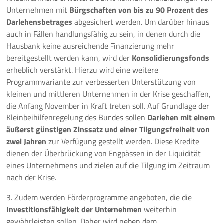
Unternehmen mit
Bürgschaften von bis zu 90 Prozent des
Darlehensbetrages
abgesichert werden. Um darüber hinaus
auch in Fällen handlungsfähig zu sein, in denen durch die
Hausbank keine ausreichende Finanzierung mehr
bereitgestellt werden kann, wird der
Konsolidierungsfonds
erheblich verstärkt. Hierzu wird eine weitere
Programmvariante zur verbesserten Unterstützung von
kleinen und mittleren Unternehmen in der Krise geschaffen,
die Anfang November in Kraft treten soll. Auf Grundlage der
Kleinbeihilfenregelung des Bundes sollen
Darlehen mit einem
äußerst günstigen Zinssatz und einer Tilgungsfreiheit von
zwei Jahren
zur Verfügung gestellt werden. Diese Kredite
dienen der Überbrückung von Engpässen in der Liquidität
eines Unternehmens und zielen auf die Tilgung im Zeitraum
nach der Krise.
3. Zudem werden Förderprogramme angeboten, die die
Investitionsfähigkeit der Unternehmen
weiterhin
gewährleisten sollen. Daher wird neben dem