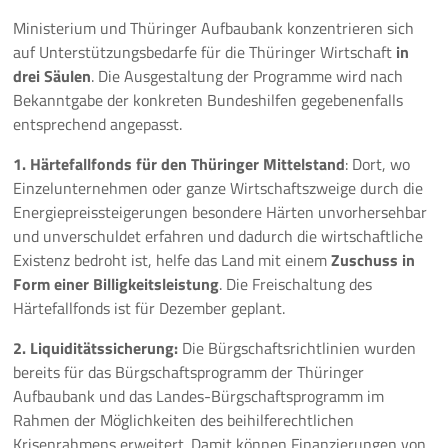
Ministerium und Thüringer Aufbaubank konzentrieren sich
auf Unterstützungsbedarfe für die Thüringer Wirtschaft
in
drei Säulen
. Die Ausgestaltung der Programme wird nach
Bekanntgabe der konkreten Bundeshilfen gegebenenfalls
entsprechend angepasst.
1.
Härtefallfonds für den Thüringer Mittelstand
: Dort, wo
Einzelunternehmen oder ganze Wirtschaftszweige durch die
Energiepreissteigerungen besondere Härten unvorhersehbar
und unverschuldet erfahren und dadurch die wirtschaftliche
Existenz bedroht ist, helfe das Land mit einem
Zuschuss in
Form einer Billigkeitsleistung
. Die Freischaltung des
Härtefallfonds ist für Dezember geplant.
2.
Liquiditätssicherung:
Die Bürgschaftsrichtlinien wurden
bereits für das Bürgschaftsprogramm der Thüringer
Aufbaubank und das Landes-Bürgschaftsprogramm im
Rahmen der Möglichkeiten des beihilferechtlichen
Krisenrahmens erweitert. Damit können Finanzierungen von