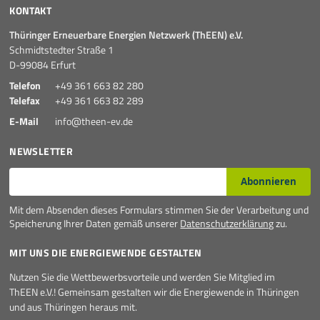
KONTAKT
Thüringer Erneuerbare Energien Netzwerk (ThEEN) e.V.
Schmidtstedter Straße 1
D-99084 Erfurt
Telefon
+49 361 663 82 280
Telefax
+49 361 663 82 289
E-Mail
info@theen-ev.de
NEWSLETTER
E-Mail*
Abonnieren
Mit dem Absenden dieses Formulars stimmen Sie der Verarbeitung und
Speicherung Ihrer Daten gemäß unserer
Datenschutzerklärung
zu.
MIT UNS DIE ENERGIEWENDE GESTALTEN
Nutzen Sie die Wettbewerbsvorteile und werden Sie Mitglied im
ThEEN e.V.! Gemeinsam gestalten wir die Energiewende in Thüringen
und aus Thüringen heraus mit.