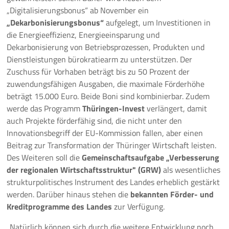
„Digitalisierungsbonus“ ab November ein
„Dekarbonisierungsbonus“
aufgelegt, um Investitionen in
die Energieeffizienz, Energieeinsparung und
Dekarbonisierung von Betriebsprozessen, Produkten und
Dienstleistungen bürokratiearm zu unterstützen. Der
Zuschuss für Vorhaben beträgt bis zu 50 Prozent der
zuwendungsfähigen Ausgaben, die maximale Förderhöhe
beträgt 15.000 Euro. Beide Boni sind kombinierbar. Zudem
werde das Programm
Thüringen-Invest
verlängert, damit
auch Projekte förderfähig sind, die nicht unter den
Innovationsbegriff der EU-Kommission fallen, aber einen
Beitrag zur Transformation der Thüringer Wirtschaft leisten.
Des Weiteren soll die
Gemeinschaftsaufgabe „Verbesserung
der regionalen Wirtschaftsstruktur" (GRW)
als wesentliches
strukturpolitisches Instrument des Landes erheblich gestärkt
werden. Darüber hinaus stehen die
bekannten Förder- und
Kreditprogramme des Landes
zur Verfügung.
„Natürlich können sich durch die weitere Entwicklung noch