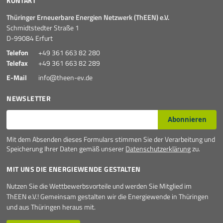
KONTAKT
Thüringer Erneuerbare Energien Netzwerk (ThEEN) e.V.
Schmidtstedter Straße 1
D-99084 Erfurt
Telefon
+49 361 663 82 280
Telefax
+49 361 663 82 289
E-Mail
info@theen-ev.de
NEWSLETTER
E-Mail*
Abonnieren
Mit dem Absenden dieses Formulars stimmen Sie der Verarbeitung und
Speicherung Ihrer Daten gemäß unserer
Datenschutzerklärung
zu.
MIT UNS DIE ENERGIEWENDE GESTALTEN
Nutzen Sie die Wettbewerbsvorteile und werden Sie Mitglied im
ThEEN e.V.! Gemeinsam gestalten wir die Energiewende in Thüringen
und aus Thüringen heraus mit.