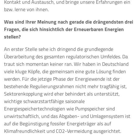
Kontakt und Austausch, und bringe unsere Erfahrungen ein
bzw. lerne von ihnen.
Was sind Ihrer Meinung nach gerade die drängendsten drei
Fragen, die sich hinsichtlich der Erneuerbaren Energien
stellen?
An erster Stelle sehe ich dringend die grundlegende
Überarbeitung des gesamten regulatorischen Umfeldes. Da
traut sich momentan keiner ran. Wir haben in Deutschland
viele kluge Köpfe, die gemeinsam eine gute Lösung finden
werden. Für die jetzige Phase der Energiewende ist der
bestehende Regulierungsrahmen nicht mehr tragfähig ist,
Sektorenkopplung wird eher behindert als unterstützt,
wichtige schwarzstartfähige saisonale
Energiespeichertechnologien wie Pumpspeicher sind
unwirtschaftlich, und das Abgaben- und Umlagensystem ist
auf die Begünstigung fossiler Energieträger als auf
Klimafreundlichkeit und CO2-Vermeidung ausgerichtet.