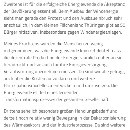
Zweitens ist für die erfolgreiche Energiewende die Akzeptanz
der Bevölkerung essentiell. Beim Ausbau der Windenergie
sieht man gerade den Protest und den Ausbaueinbruch sehr
anschaulich. In dem kleinen Flächenland Thüringen gibt es 50
Bürgerinitiativen, insbesondere gegen Windenergieanlagen.
Meines Erachtens wurden die Menschen zu wenig
mitgenommen, was die Energiewende konkret deutet, dass
die dezentrale Produktion der Energie räumlich näher an sie
heranrückt und sie auch für ihre Energieversorgung
Verantwortung übernehmen müssen. Da sind wir alle gefragt,
auch über die Kosten aufzuklären und weitere
Partizipationsmodelle zu entwickeln und umzusetzen. Die
Energiewende ist Teil eines lernenden
Transformationsprozesses der gesamten Gesellschaft.
Drittens sehe ich besonders großen Handlungsbedarf und
derzeit noch relativ wenig Bewegung in der Dekarbonisierung
des Wärmesektors und der Industrieprozesse. Da sind weitere