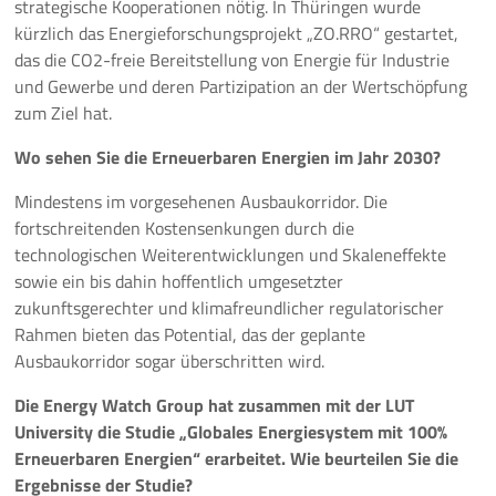
strategische Kooperationen nötig. In Thüringen wurde
kürzlich das Energieforschungsprojekt „ZO.RRO“ gestartet,
das die CO2-freie Bereitstellung von Energie für Industrie
und Gewerbe und deren Partizipation an der Wertschöpfung
zum Ziel hat.
Wo sehen Sie die Erneuerbaren Energien im Jahr 2030?
Mindestens im vorgesehenen Ausbaukorridor. Die
fortschreitenden Kostensenkungen durch die
technologischen Weiterentwicklungen und Skaleneffekte
sowie ein bis dahin hoffentlich umgesetzter
zukunftsgerechter und klimafreundlicher regulatorischer
Rahmen bieten das Potential, das der geplante
Ausbaukorridor sogar überschritten wird.
Die Energy Watch Group hat zusammen mit der LUT
University die Studie „Globales Energiesystem mit 100%
Erneuerbaren Energien“ erarbeitet. Wie beurteilen Sie die
Ergebnisse der Studie?