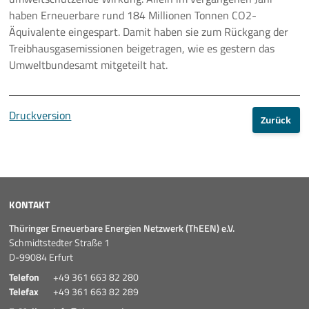
haben Erneuerbare rund 184 Millionen Tonnen CO2-
Äquivalente eingespart. Damit haben sie zum Rückgang der
Treibhausgasemissionen beigetragen, wie es gestern das
Umweltbundesamt mitgeteilt hat.
Druckversion
Zurück
KONTAKT
Thüringer Erneuerbare Energien Netzwerk (ThEEN) e.V.
Schmidtstedter Straße 1
D-99084 Erfurt
Telefon
+49 361 663 82 280
Telefax
+49 361 663 82 289