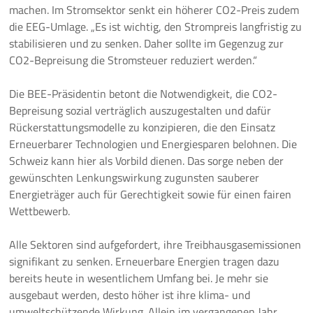
machen. Im Stromsektor senkt ein höherer CO2-Preis zudem
die EEG-Umlage. „Es ist wichtig, den Strompreis langfristig zu
stabilisieren und zu senken. Daher sollte im Gegenzug zur
CO2-Bepreisung die Stromsteuer reduziert werden.“
Die BEE-Präsidentin betont die Notwendigkeit, die CO2-
Bepreisung sozial verträglich auszugestalten und dafür
Rückerstattungsmodelle zu konzipieren, die den Einsatz
Erneuerbarer Technologien und Energiesparen belohnen. Die
Schweiz kann hier als Vorbild dienen. Das sorge neben der
gewünschten Lenkungswirkung zugunsten sauberer
Energieträger auch für Gerechtigkeit sowie für einen fairen
Wettbewerb.
Alle Sektoren sind aufgefordert, ihre Treibhausgasemissionen
signifikant zu senken. Erneuerbare Energien tragen dazu
bereits heute in wesentlichem Umfang bei. Je mehr sie
ausgebaut werden, desto höher ist ihre klima- und
umweltschützende Wirkung. Allein im vergangenen Jahr