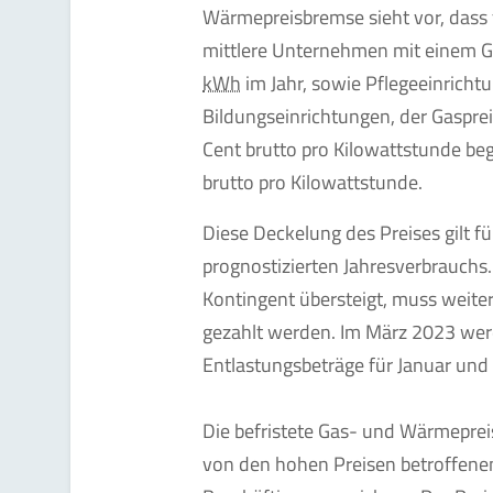
Wärmepreisbremse sieht vor, dass f
mittlere Unternehmen mit einem 
kWh
im Jahr, sowie Pflegeeinrich
Bildungseinrichtungen, der Gasprei
Cent brutto pro Kilowattstunde beg
brutto pro Kilowattstunde.
Diese Deckelung des Preises gilt 
prognostizierten Jahresverbrauchs.
Kontingent übersteigt, muss weiterh
gezahlt werden. Im März 2023 wer
Entlastungsbeträge für Januar und
Die befristete Gas- und Wärmeprei
von den hohen Preisen betroffenen