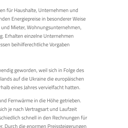
en für Haushalte, Unternehmen und
enden Energiepreise in besonderer Weise
n und Mieter, Wohnungsunternehmen,
ung. Erhalten einzelne Unternehmen
sen beihilferechtliche Vorgaben
endig geworden, weil sich in Folge des
lands auf die Ukraine die europäischen
halb eines Jahres vervielfacht hatten.
 und Fernwärme in die Höhe getrieben.
ich je nach Vertragsart und Laufzeit
schiedlich schnell in den Rechnungen für
. Durch die enormen Preissteigerungen