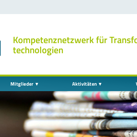
Kompetenz­netzwerk für Transf
technologien
Mitglieder
Aktivitäten