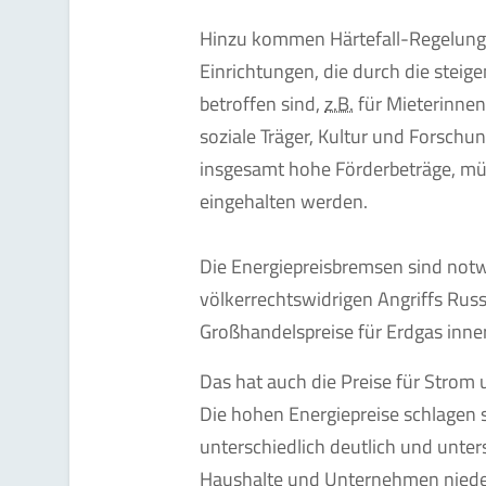
Hinzu kommen Härtefall-Regelung
Einrichtungen, die durch die steig
betroffen sind,
z.B.
für Mieterinne
soziale Träger, Kultur und Forsch
insgesamt hohe Förderbeträge, müs
eingehalten werden.
Die Energiepreisbremsen sind notw
völkerrechtswidrigen Angriffs Russ
Großhandelspreise für Erdgas inner
Das hat auch die Preise für Strom
Die hohen Energiepreise schlagen s
unterschiedlich deutlich und unter
Haushalte und Unternehmen nieder