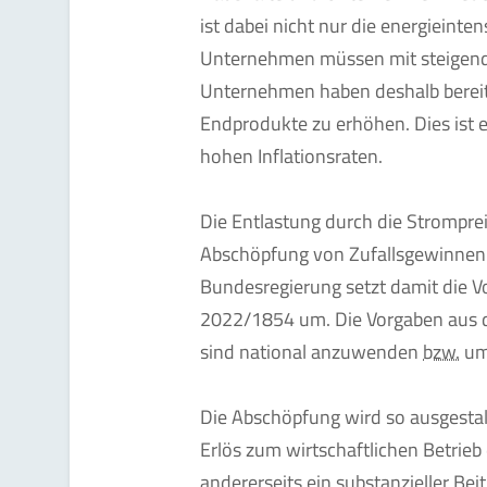
ist dabei nicht nur die energieinten
Unternehmen müssen mit steigend
Unternehmen haben deshalb bereits
Endprodukte zu erhöhen. Dies ist e
hohen Inflationsraten.
Die Entlastung durch die Stromprei
Abschöpfung von Zufallsgewinnen 
Bundesregierung setzt damit die V
2022/1854 um. Die Vorgaben aus 
sind national anzuwenden
bzw.
um
Die Abschöpfung wird so ausgestal
Erlös zum wirtschaftlichen Betrieb
andererseits ein substanzieller Beit