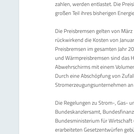
zahlen, werden entlastet. Die Prei
großen Teil ihres bisherigen Energi
Die Preisbremsen gelten von März
rückwirkend die Kosten von Januar
Preisbremsen im gesamten Jahr 202
und Wärmpreisbremsen sind das He
Abwehrschirms mit einem Volumen 
Durch eine Abschöpfung von Zufa
Stromerzeugungsunternehmen an de
Die Regelungen zu Strom-, Gas- u
Bundeskanzlersamt, Bundesfinan
Bundesministerium für Wirtschaf
erarbeiteten Gesetzentwürfen gebü