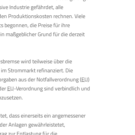
sive Industrie gefährdet, alle
en Produktionskosten rechnen. Viele
 begonnen, die Preise für ihre
in maßgeblicher Grund für die derzeit
sbremse wird teilweise über die
im Strommarkt refinanziert. Die
orgaben aus der Notfallverordnung (
EU
)
der
EU
-Verordnung sind verbindlich und
zusetzen.
tet, dass einerseits ein angemessener
 der Anlagen gewährleistetet,
rag zur Entlastung für die