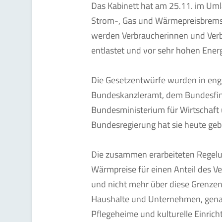
Das Kabinett hat am 25.11. im Uml
Strom-, Gas und Wärmepreisbrems
werden Verbraucherinnen und Verb
entlastet und vor sehr hohen Energ
Die Gesetzentwürfe wurden in en
Bundeskanzleramt, dem Bundesfi
Bundesministerium für Wirtschaft 
Bundesregierung hat sie heute gebil
Die zusammen erarbeiteten Regelu
Wärmpreise für einen Anteil des 
und nicht mehr über diese Grenzen 
Haushalte und Unternehmen, gena
Pflegeheime und kulturelle Einricht