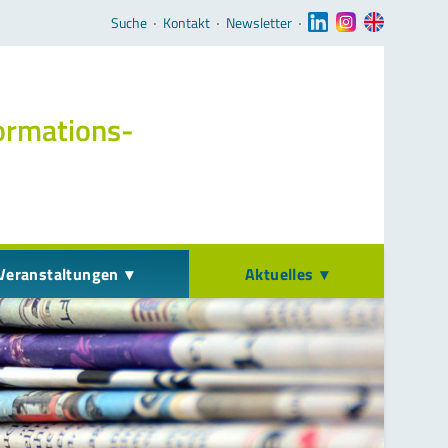
Navigation überspringen
Suche
‧
Kontakt
‧
Newsletter
‧
ormations­
Veranstaltungen
Aktuelles