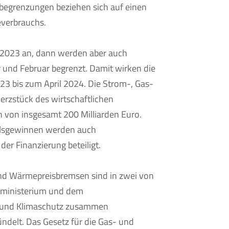
sbegrenzungen beziehen sich auf einen
everbrauchs.
 2023 an, dann werden aber auch
 und Februar begrenzt. Damit wirken die
3 bis zum April 2024. Die Strom-, Gas-
rzstück des wirtschaftlichen
von insgesamt 200 Milliarden Euro.
llsgewinnen werden auch
r Finanzierung beteiligt.
nd Wärmepreisbremsen sind in zwei von
zministerium und dem
t und Klimaschutz zusammen
ndelt. Das Gesetz für die Gas- und