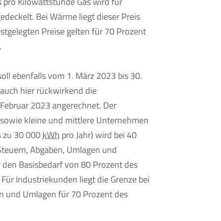
s pro Kilowattstunde Gas wird für
edeckelt. Bei Wärme liegt dieser Preis
festgelegten Preise gelten für 70 Prozent
.
oll ebenfalls vom 1. März 2023 bis 30.
 auch hier rückwirkend die
 Februar 2023 angerechnet. Der
r sowie kleine und mittlere Unternehmen
s zu 30 000
kWh
pro Jahr) wird bei 40
r Steuern, Abgaben, Umlagen und
ür den Basisbedarf von 80 Prozent des
 Für Industriekunden liegt die Grenze bei
en und Umlagen für 70 Prozent des