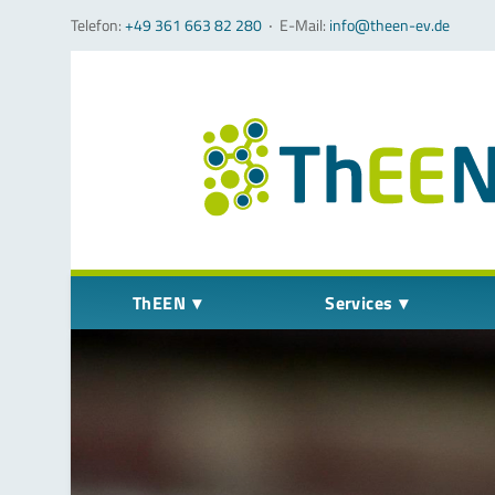
Telefon:
+49 361 663 82 280
‧
E-Mail:
info@theen-ev.de
Navigation überspringen
ThEEN
Services