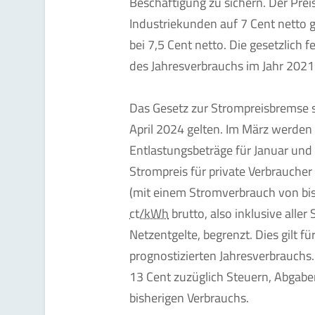
Beschäftigung zu sichern. Der Prei
Industriekunden auf 7 Cent netto g
bei 7,5 Cent netto. Die gesetzlich 
des Jahresverbrauchs im Jahr 2021
Das Gesetz zur Strompreisbremse s
April 2024 gelten. Im März werden
Entlastungsbeträge für Januar und
Strompreis für private Verbrauche
(mit einem Stromverbrauch von bi
ct/kWh
brutto, also inklusive alle
Netzentgelte, begrenzt. Dies gilt f
prognostizierten Jahresverbrauchs.
13 Cent zuzüglich Steuern, Abgab
bisherigen Verbrauchs.