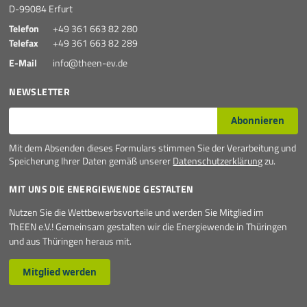
D-99084 Erfurt
Telefon
+49 361 663 82 280
Telefax
+49 361 663 82 289
E-Mail
info@theen-ev.de
NEWSLETTER
E-Mail*
Abonnieren
Mit dem Absenden dieses Formulars stimmen Sie der Verarbeitung und
Speicherung Ihrer Daten gemäß unserer
Datenschutzerklärung
zu.
MIT UNS DIE ENERGIEWENDE GESTALTEN
Nutzen Sie die Wettbewerbsvorteile und werden Sie Mitglied im
ThEEN e.V.! Gemeinsam gestalten wir die Energiewende in Thüringen
und aus Thüringen heraus mit.
Mitglied werden