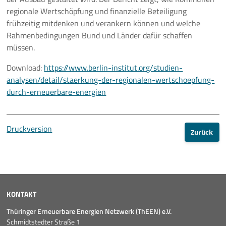
regionale Wertschöpfung und finanzielle Beteiligung
frühzeitig mitdenken und verankern können und welche
Rahmenbedingungen Bund und Länder dafür schaffen
müssen.
Download:
https://www.berlin-institut.org/studien-
analysen/detail/staerkung-der-regionalen-wertschoepfung-
durch-erneuerbare-energien
Druckversion
Zurück
KONTAKT
Thüringer Erneuerbare Energien Netzwerk (ThEEN) e.V.
Schmidtstedter Straße 1