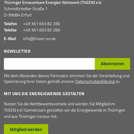
Thüringer Erneuerbare Energien Netzwerk (ThEEN) e.V.
Schmidtstedter Straße 1
D-99084 Erfurt
Telefon
+49 361 663 82 280
Telefax
+49 361 663 82 289
E-Mail
info@theen-ev.de
NEWSLETTER
E-Mail*
Abonnieren
Mit dem Absenden dieses Formulars stimmen Sie der Verarbeitung und
Speicherung Ihrer Daten gemäß unserer
Datenschutzerklärung
zu.
MIT UNS DIE ENERGIEWENDE GESTALTEN
Nutzen Sie die Wettbewerbsvorteile und werden Sie Mitglied im
ThEEN e.V.! Gemeinsam gestalten wir die Energiewende in Thüringen
und aus Thüringen heraus mit.
Mitglied werden