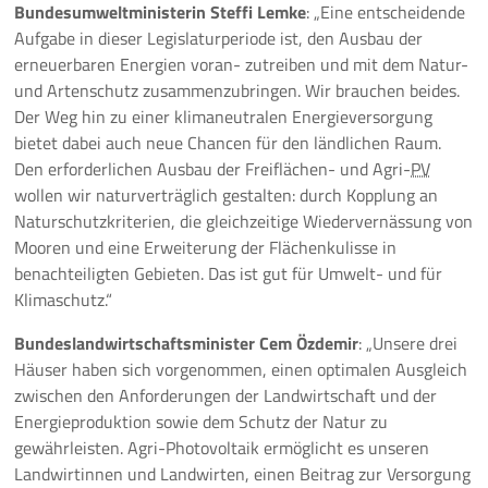
Bundesumweltministerin Steffi Lemke
: „Eine entscheidende
Aufgabe in dieser Legislaturperiode ist, den Ausbau der
erneuerbaren Energien voran- zutreiben und mit dem Natur-
und Artenschutz zusammenzubringen. Wir brauchen beides.
Der Weg hin zu einer klimaneutralen Energieversorgung
bietet dabei auch neue Chancen für den ländlichen Raum.
Den erforderlichen Ausbau der Freiflächen- und Agri-
PV
wollen wir naturverträglich gestalten: durch Kopplung an
Naturschutzkriterien, die gleichzeitige Wiedervernässung von
Mooren und eine Erweiterung der Flächenkulisse in
benachteiligten Gebieten. Das ist gut für Umwelt- und für
Klimaschutz.“
Bundeslandwirtschaftsminister Cem Özdemir
: „Unsere drei
Häuser haben sich vorgenommen, einen optimalen Ausgleich
zwischen den Anforderungen der Landwirtschaft und der
Energieproduktion sowie dem Schutz der Natur zu
gewährleisten. Agri-Photovoltaik ermöglicht es unseren
Landwirtinnen und Landwirten, einen Beitrag zur Versorgung