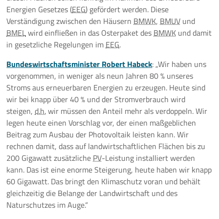
Energien Gesetzes (
EEG
) gefördert werden. Diese
Verständigung zwischen den Häusern
BMWK
,
BMUV
und
BMEL
wird einfließen in das Osterpaket des
BMWK
und damit
in gesetzliche Regelungen im
EEG
.
Bundeswirtschaftsminister Robert Habeck
: „Wir haben uns
vorgenommen, in weniger als neun Jahren 80 % unseres
Stroms aus erneuerbaren Energien zu erzeugen. Heute sind
wir bei knapp über 40 % und der Stromverbrauch wird
steigen,
d.h.
wir müssen den Anteil mehr als verdoppeln. Wir
legen heute einen Vorschlag vor, der einen maßgeblichen
Beitrag zum Ausbau der Photovoltaik leisten kann. Wir
rechnen damit, dass auf landwirtschaftlichen Flächen bis zu
200 Gigawatt zusätzliche
PV
-Leistung installiert werden
kann. Das ist eine enorme Steigerung, heute haben wir knapp
60 Gigawatt. Das bringt den Klimaschutz voran und behält
gleichzeitig die Belange der Landwirtschaft und des
Naturschutzes im Auge.“