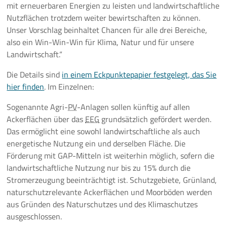
mit erneuerbaren Energien zu leisten und landwirtschaftliche
Nutzflächen trotzdem weiter bewirtschaften zu können.
Unser Vorschlag beinhaltet Chancen für alle drei Bereiche,
also ein
Win-Win-Win
für Klima, Natur und für unsere
Landwirtschaft.“
Die Details sind
in einem Eckpunktepapier festgelegt, das Sie
hier finden
. Im Einzelnen:
Sogenannte Agri-
PV
-Anlagen sollen künftig auf allen
Ackerflächen über das
EEG
grundsätzlich gefördert werden.
Das ermöglicht eine sowohl landwirtschaftliche als auch
energetische Nutzung ein und derselben Fläche. Die
Förderung mit
GAP
-Mitteln ist weiterhin möglich, sofern die
landwirtschaftliche Nutzung nur bis zu 15% durch die
Stromerzeugung beeinträchtigt ist. Schutzgebiete, Grünland,
naturschutzrelevante Ackerflächen und Moorböden werden
aus Gründen des Naturschutzes und des Klimaschutzes
ausgeschlossen.