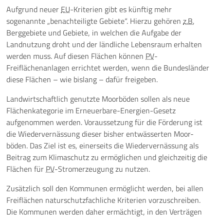
Aufgrund neuer
EU
-Kriterien gibt es künftig mehr
sogenannte „benachteiligte Gebiete“. Hierzu gehören
z.B.
Berggebiete und Gebiete, in welchen die Aufgabe der
Landnutzung droht und der ländliche Lebensraum erhalten
werden muss. Auf diesen Flächen können
PV
-
Freiflächenanlagen errichtet werden, wenn die Bundesländer
diese Flächen – wie bislang – dafür freigeben.
Landwirtschaftlich genutzte Moorböden sollen als neue
Flächenkategorie im Erneuerbare-Energien-Gesetz
aufgenommen werden. Voraussetzung für die Förderung ist
die Wiedervernässung dieser bisher entwässerten Moor-
böden. Das Ziel ist es, einerseits die Wiedervernässung als
Beitrag zum Klimaschutz zu ermöglichen und gleichzeitig die
Flächen für
PV
-Stromerzeugung zu nutzen.
Zusätzlich soll den Kommunen ermöglicht werden, bei allen
Freiflächen naturschutzfachliche Kriterien vorzuschreiben.
Die Kommunen werden daher ermächtigt, in den Verträgen