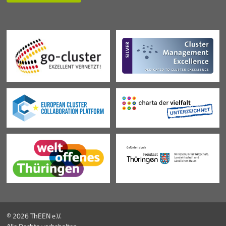
© 2026 ThEEN e.V.