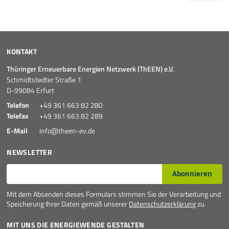
KONTAKT
Thüringer Erneuerbare Energien Netzwerk (ThEEN) e.V.
Schmidtstedter Straße 1
D-99084 Erfurt
Telefon
+49 361 663 82 280
Telefax
+49 361 663 82 289
E-Mail
info@theen-ev.de
NEWSLETTER
E-Mail*
Abonnieren
Mit dem Absenden dieses Formulars stimmen Sie der Verarbeitung und
Speicherung Ihrer Daten gemäß unserer
Datenschutzerklärung
zu.
MIT UNS DIE ENERGIEWENDE GESTALTEN