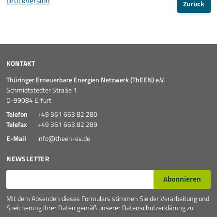
Druckversion
Zurück
KONTAKT
Thüringer Erneuerbare Energien Netzwerk (ThEEN) e.V.
Schmidtstedter Straße 1
D-99084 Erfurt
Telefon
+49 361 663 82 280
Telefax
+49 361 663 82 289
E-Mail
info@theen-ev.de
NEWSLETTER
E-Mail*
Abonnieren
Mit dem Absenden dieses Formulars stimmen Sie der Verarbeitung und
Speicherung Ihrer Daten gemäß unserer
Datenschutzerklärung
zu.