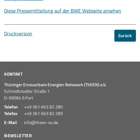
Diese Pressemitteilung auf der BWE Webseite ansehen
Druckversion
Zurück
KONTAKT
Thüringer Erneuerbare Energien Netzwerk (ThEEN) e.V.
Schmidtstedter Straße 1
D-99084 Erfurt
Telefon
+49 361 663 82 280
Telefax
+49 361 663 82 289
E-Mail
info@theen-ev.de
NEWSLETTER