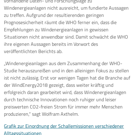
vorhandene Daten- und Forschungslage zu
Windenergieanlagen nicht ausreicht, um fundierte Aussagen
zu treffen. Aufgrund der resultierenden geringen
Prognosesicherheit räumt die WHO ferner ein, dass die
Empfehlungen zu Windenergieanlagen in gewissen
Situationen nicht anwendbar sind. Damit schwächt die WHO
ihre eigenen Aussagen bereits im Vorwort des
veröffentlichten Berichts ab.
„Windenergieanlagen aus dem Zusammenhang der WHO-
Studie herauszureißen und in den alleinigen Fokus zu stellen
ist nicht zulässig. Erst vor wenigen Tagen hat die Branche auf
der WindEnergy2018 gezeigt, dass weiter kräftig und
erfolgreich daran gearbeitet wird, dass Windenergieanlagen
durch technische Innovationen noch ruhiger und leiser
preiswerten CO2-freien Strom für immer mehr Menschen
produzieren,“ sagt Wolfram Axthelm.
Grafik zur Einordnung der Schallemissionen verschiedener
Alltagssituationen