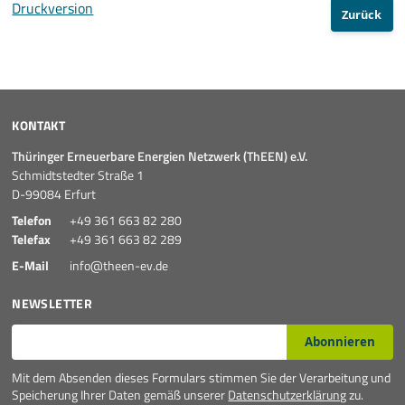
Druckversion
Zurück
KONTAKT
Thüringer Erneuerbare Energien Netzwerk (ThEEN) e.V.
Schmidtstedter Straße 1
D-99084 Erfurt
Telefon
+49 361 663 82 280
Telefax
+49 361 663 82 289
E-Mail
info@theen-ev.de
NEWSLETTER
E-Mail*
Abonnieren
Mit dem Absenden dieses Formulars stimmen Sie der Verarbeitung und
Speicherung Ihrer Daten gemäß unserer
Datenschutzerklärung
zu.