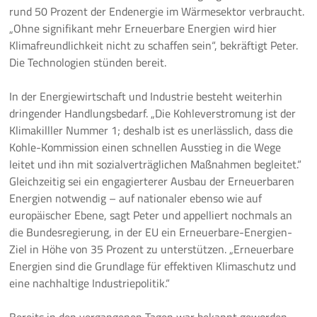
rund 50 Prozent der Endenergie im Wärmesektor verbraucht.
„Ohne signifikant mehr Erneuerbare Energien wird hier
Klimafreundlichkeit nicht zu schaffen sein“, bekräftigt Peter.
Die Technologien stünden bereit.
In der Energiewirtschaft und Industrie besteht weiterhin
dringender Handlungsbedarf. „Die Kohleverstromung ist der
Klimakilller Nummer 1; deshalb ist es unerlässlich, dass die
Kohle-Kommission einen schnellen Ausstieg in die Wege
leitet und ihn mit sozialverträglichen Maßnahmen begleitet.“
Gleichzeitig sei ein engagierterer Ausbau der Erneuerbaren
Energien notwendig – auf nationaler ebenso wie auf
europäischer Ebene, sagt Peter und appelliert nochmals an
die Bundesregierung, in der EU ein Erneuerbare-Energien-
Ziel in Höhe von 35 Prozent zu unterstützen. „Erneuerbare
Energien sind die Grundlage für effektiven Klimaschutz und
eine nachhaltige Industriepolitik.“