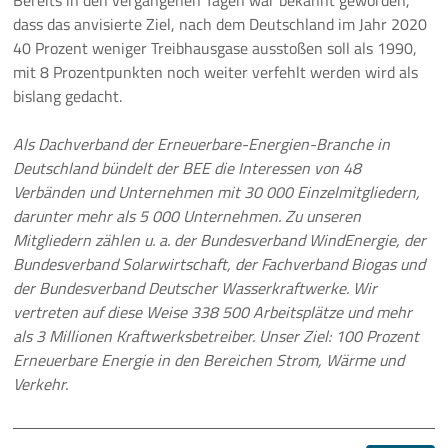
Bereits in den vergangenen Tagen war bekannt geworden,
dass das anvisierte Ziel, nach dem Deutschland im Jahr 2020
40 Prozent weniger Treibhausgase ausstoßen soll als 1990,
mit 8 Prozentpunkten noch weiter verfehlt werden wird als
bislang gedacht.
Als Dachverband der Erneuerbare-Energien-Branche in
Deutschland bündelt der BEE die Interessen von 48
Verbänden und Unternehmen mit 30 000 Einzelmitgliedern,
darunter mehr als 5 000 Unternehmen. Zu unseren
Mitgliedern zählen u. a. der Bundesverband WindEnergie, der
Bundesverband Solarwirtschaft, der Fachverband Biogas und
der Bundesverband Deutscher Wasserkraftwerke. Wir
vertreten auf diese Weise 338 500 Arbeitsplätze und mehr
als 3 Millionen Kraftwerksbetreiber. Unser Ziel: 100 Prozent
Erneuerbare Energie in den Bereichen Strom, Wärme und
Verkehr.