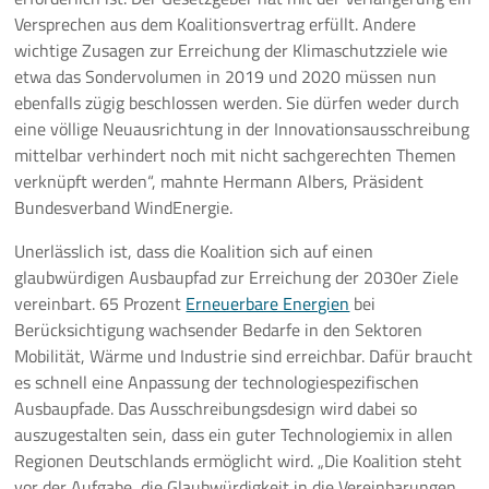
Versprechen aus dem Koalitionsvertrag erfüllt. Andere
wichtige Zusagen zur Erreichung der Klimaschutzziele wie
etwa das Sondervolumen in 2019 und 2020 müssen nun
ebenfalls zügig beschlossen werden. Sie dürfen weder durch
eine völlige Neuausrichtung in der Innovationsausschreibung
mittelbar verhindert noch mit nicht sachgerechten Themen
verknüpft werden“, mahnte Hermann Albers, Präsident
Bundesverband WindEnergie.
Unerlässlich ist, dass die Koalition sich auf einen
glaubwürdigen Ausbaupfad zur Erreichung der 2030er Ziele
vereinbart. 65 Prozent
Erneuerbare Energien
bei
Berücksichtigung wachsender Bedarfe in den Sektoren
Mobilität, Wärme und Industrie sind erreichbar. Dafür braucht
es schnell eine Anpassung der technologiespezifischen
Ausbaupfade. Das Ausschreibungsdesign wird dabei so
auszugestalten sein, dass ein guter Technologiemix in allen
Regionen Deutschlands ermöglicht wird. „Die Koalition steht
vor der Aufgabe, die Glaubwürdigkeit in die Vereinbarungen