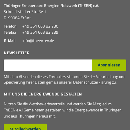
Thüringer Erneuerbare Energien Netzwerk (ThEEN) e.V.
Schmidtstedter Straße 1
D-99084 Erfurt
Telefon
+49 361 663 82 280
Telefax
+49 361 663 82 289
E-Mail
info@theen-ev.de
NEWSLETTER
E-Mail*
Abonnieren
Mit dem Absenden dieses Formulars stimmen Sie der Verarbeitung und
Speicherung Ihrer Daten gemäß unserer
Datenschutzerklärung
zu.
MIT UNS DIE ENERGIEWENDE GESTALTEN
Nutzen Sie die Wettbewerbsvorteile und werden Sie Mitglied im
ThEEN e.V.! Gemeinsam gestalten wir die Energiewende in Thüringen
und aus Thüringen heraus mit.
Mitglied werden