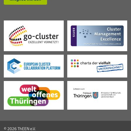
© 2026 ThEEN e.V.