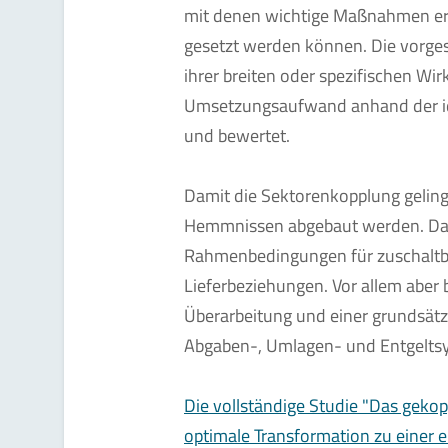
mit denen wichtige Maßnahmen erg
gesetzt werden können. Die vor
ihrer breiten oder spezifischen 
Umsetzungsaufwand anhand der iden
und bewertet.
Damit die Sektorenkopplung gelin
Hemmnissen abgebaut werden. Daz
Rahmenbedingungen für zuschaltba
Lieferbeziehungen. Vor allem aber
Überarbeitung und einer grundsätz
Abgaben-, Umlagen- und Entgeltsy
Die vollständige Studie "Das gekop
optimale Transformation zu einer 