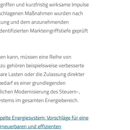
riffen und kurzfristig wirksame Impulse
geschlagenen Maßnahmen wurden nach
Wirkung und dem anzunehmenden
tifizierten Markteingriffstiefe geprüft
gen kann, müssen eine Reihe von
u gehören beispielsweise verbesserte
re Lasten oder die Zulassung direkter
 bedarf es einer grundlegenden
lichen Modernisierung des Steuern-,
stems im gesamten Energiebereich.
pelte Energiesystem: Vorschläge für eine
erneuerbaren und effizienten