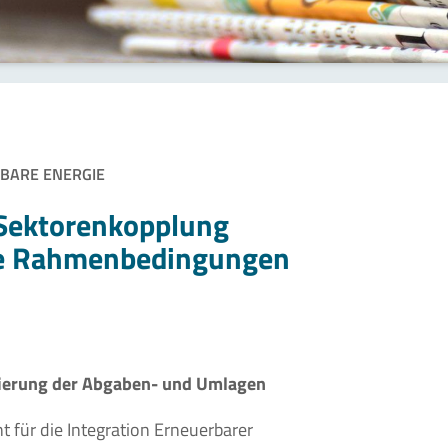
BARE ENERGIE
 Sektorenkopplung
te Rahmenbedingungen
ierung der Abgaben- und Umlagen
t für die Integration Erneuerbarer