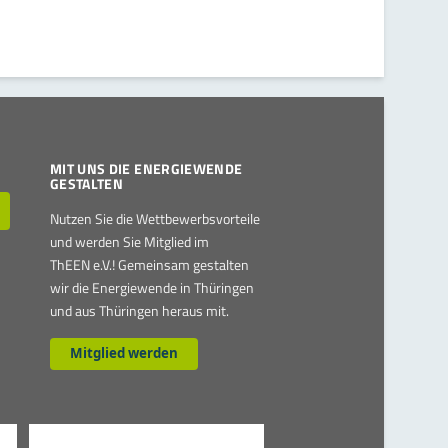
MIT UNS DIE ENERGIEWENDE
GESTALTEN
Nutzen Sie die Wettbewerbsvorteile
und werden Sie Mitglied im
ThEEN e.V.! Gemeinsam gestalten
wir die Energiewende in Thüringen
und aus Thüringen heraus mit.
Mitglied werden