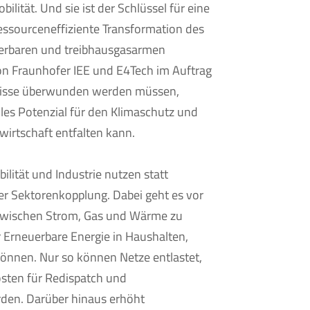
ilität. Und sie ist der Schlüssel für eine
ressourceneffiziente Transformation des
uerbaren und treibhausgasarmen
von Fraunhofer IEE und E4Tech im Auftrag
rnisse überwunden werden müssen,
les Potenzial für den Klimaschutz und
wirtschaft entfalten kann.
lität und Industrie nutzen statt
er Sektorenkopplung. Dabei geht es vor
 zwischen Strom, Gas und Wärme zu
r Erneuerbare Energie in Haushalten,
können. Nur so können Netze entlastet,
osten für Redispatch und
den. Darüber hinaus erhöht