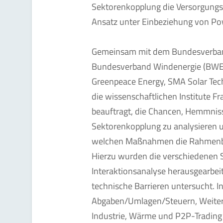
Sektorenkopplung die Versorgungss
Ansatz unter Einbeziehung von Po
Gemeinsam mit dem Bundesverba
Bundesverband Windenergie (BWE),
Greenpeace Energy, SMA Solar Tech
die wissenschaftlichen Institute F
beauftragt, die Chancen, Hemmnis
Sektorenkopplung zu analysieren u
welchen Maßnahmen die Rahmenbe
Hierzu wurden die verschiedenen 
Interaktionsanalyse herausgearbeite
technische Barrieren untersucht.
Abgaben/Umlagen/Steuern, Weitere
Industrie, Wärme und P2P-Trading