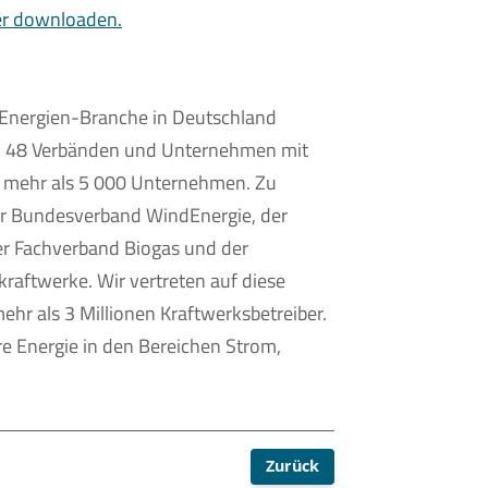
er downloaden.
Energien-Branche in Deutschland
on 48 Verbänden und Unternehmen mit
r mehr als 5 000 Unternehmen. Zu
der Bundesverband WindEnergie, der
er Fachverband Biogas und der
aftwerke. Wir vertreten auf diese
hr als 3 Millionen Kraftwerksbetreiber.
re Energie in den Bereichen Strom,
Zurück