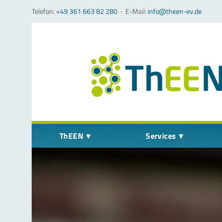
Telefon:
+49 361 663 82 280
‧
E-Mail:
info@theen-ev.de
Navigation überspringen
ThEEN
Services