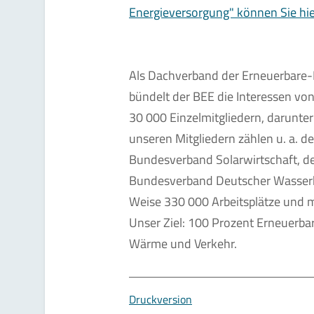
Energieversorgung" können Sie hi
Als Dachverband der Erneuerbare-
bündelt der BEE die Interessen v
30 000 Einzelmitgliedern, darunte
unseren Mitgliedern zählen u. a. 
Bundesverband Solarwirtschaft, d
Bundesverband Deutscher Wasserkr
Weise 330 000 Arbeitsplätze und me
Unser Ziel: 100 Prozent Erneuerba
Wärme und Verkehr.
Druckversion