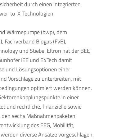
icherheit durch einen integrierten
wer-to-X-Technologien.
nd Wärmepumpe (bwp), dem
 Fachverband Biogas (FvB),
nology und Stiebel Eltron hat der BEE
raunhofer IEE und E4Tech damit
se und Lösungsoptionen einer
nd Vorschläge zu unterbreiten, mit
dingungen optimiert werden können.
Sektorenkopplungspunkte in einer
t und rechtliche, finanzielle sowie
 In den sechs Maßnahmenpaketen
ntwicklung des EEG, Mobilität,
 werden diverse Ansätze vorgeschlagen,