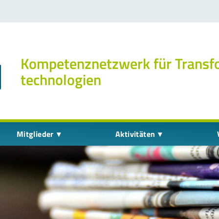
Kompetenz­netzwerk für Transf
technologien
Mitglieder
Aktivitäten