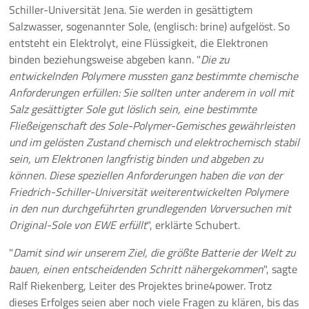
Schiller-Universität Jena. Sie werden in gesättigtem
Salzwasser, sogenannter Sole, (englisch: brine) aufgelöst. So
entsteht ein Elektrolyt, eine Flüssigkeit, die Elektronen
binden beziehungsweise abgeben kann. "
Die zu
entwickelnden Polymere mussten ganz bestimmte chemische
Anforderungen erfüllen: Sie sollten unter anderem in voll mit
Salz gesättigter Sole gut löslich sein, eine bestimmte
Fließeigenschaft des Sole-Polymer-Gemisches gewährleisten
und im gelösten Zustand chemisch und elektrochemisch stabil
sein, um Elektronen langfristig binden und abgeben zu
können. Diese speziellen Anforderungen haben die von der
Friedrich-Schiller-Universität weiterentwickelten Polymere
in den nun durchgeführten grundlegenden Vorversuchen mit
Original-Sole von EWE erfüllt
", erklärte Schubert.
"
Damit sind wir unserem Ziel, die größte Batterie der Welt zu
bauen, einen entscheidenden Schritt nähergekommen
", sagte
Ralf Riekenberg, Leiter des Projektes brine4power. Trotz
dieses Erfolges seien aber noch viele Fragen zu klären, bis das