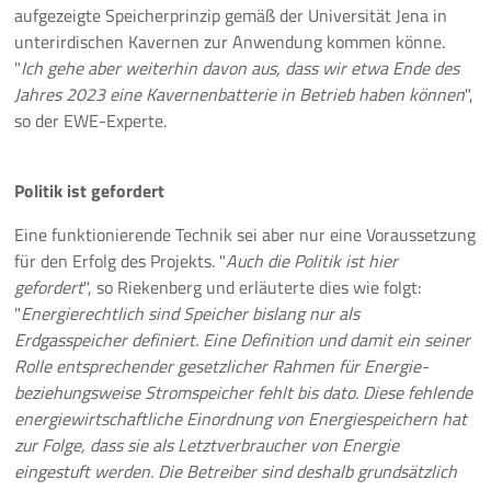
aufgezeigte Speicherprinzip gemäß der Universität Jena in
unterirdischen Kavernen zur Anwendung kommen könne.
"
Ich gehe aber weiterhin davon aus, dass wir etwa Ende des
Jahres 2023 eine Kavernenbatterie in Betrieb haben können
",
so der EWE-Experte.
Politik ist gefordert
Eine funktionierende Technik sei aber nur eine Voraussetzung
für den Erfolg des Projekts. "
Auch die Politik ist hier
gefordert
", so Riekenberg und erläuterte dies wie folgt:
"
Energierechtlich sind Speicher bislang nur als
Erdgasspeicher definiert. Eine Definition und damit ein seiner
Rolle entsprechender gesetzlicher Rahmen für Energie-
beziehungsweise Stromspeicher fehlt bis dato. Diese fehlende
energiewirtschaftliche Einordnung von Energiespeichern hat
zur Folge, dass sie als Letztverbraucher von Energie
eingestuft werden. Die Betreiber sind deshalb grundsätzlich