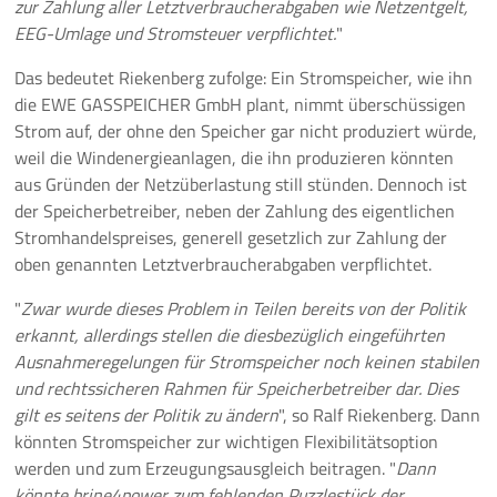
zur Zahlung aller Letztverbraucherabgaben wie Netzentgelt,
EEG-Umlage und Stromsteuer verpflichtet.
"
Das bedeutet Riekenberg zufolge: Ein Stromspeicher, wie ihn
die EWE GASSPEICHER GmbH plant, nimmt überschüssigen
Strom auf, der ohne den Speicher gar nicht produziert würde,
weil die Windenergieanlagen, die ihn produzieren könnten
aus Gründen der Netzüberlastung still stünden. Dennoch ist
der Speicherbetreiber, neben der Zahlung des eigentlichen
Stromhandelspreises, generell gesetzlich zur Zahlung der
oben genannten Letztverbraucherabgaben verpflichtet.
"
Zwar wurde dieses Problem in Teilen bereits von der Politik
erkannt, allerdings stellen die diesbezüglich eingeführten
Ausnahmeregelungen für Stromspeicher noch keinen stabilen
und rechtssicheren Rahmen für Speicherbetreiber dar. Dies
gilt es seitens der Politik zu ändern
", so Ralf Riekenberg. Dann
könnten Stromspeicher zur wichtigen Flexibilitätsoption
werden und zum Erzeugungsausgleich beitragen. "
Dann
könnte brine4power zum fehlenden Puzzlestück der