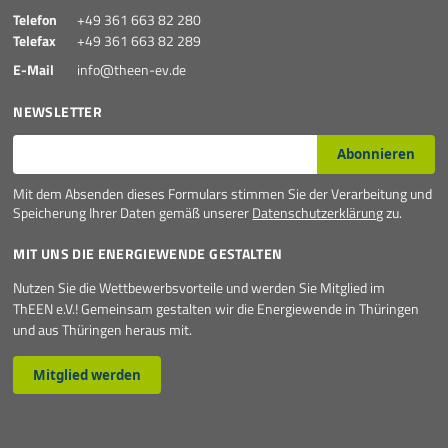
Telefon
+49 361 663 82 280
Telefax
+49 361 663 82 289
E-Mail
info@theen-ev.de
NEWSLETTER
E-Mail*
Abonnieren
Mit dem Absenden dieses Formulars stimmen Sie der Verarbeitung und
Speicherung Ihrer Daten gemäß unserer
Datenschutzerklärung
zu.
MIT UNS DIE ENERGIEWENDE GESTALTEN
Nutzen Sie die Wettbewerbsvorteile und werden Sie Mitglied im
ThEEN e.V.! Gemeinsam gestalten wir die Energiewende in Thüringen
und aus Thüringen heraus mit.
Mitglied werden