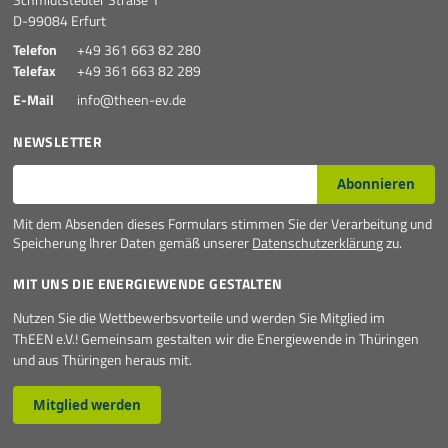
D-99084 Erfurt
Telefon
+49 361 663 82 280
Telefax
+49 361 663 82 289
E-Mail
info@theen-ev.de
NEWSLETTER
E-Mail*
Abonnieren
Mit dem Absenden dieses Formulars stimmen Sie der Verarbeitung und
Speicherung Ihrer Daten gemäß unserer
Datenschutzerklärung
zu.
MIT UNS DIE ENERGIEWENDE GESTALTEN
Nutzen Sie die Wettbewerbsvorteile und werden Sie Mitglied im
ThEEN e.V.! Gemeinsam gestalten wir die Energiewende in Thüringen
und aus Thüringen heraus mit.
Mitglied werden