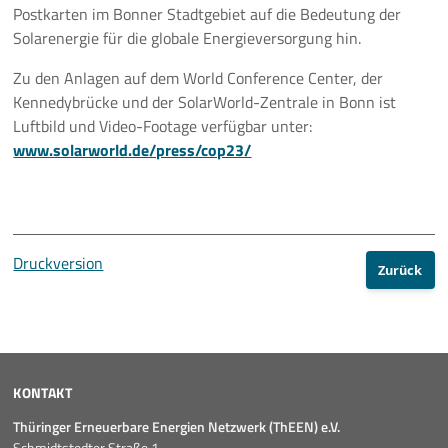
Postkarten im Bonner Stadtgebiet auf die Bedeutung der
Solarenergie für die globale Energieversorgung hin.
Zu den Anlagen auf dem World Conference Center, der
Kennedybrücke und der SolarWorld-Zentrale in Bonn ist
Luftbild und Video-Footage verfügbar unter:
www.solarworld.de/press/cop23/
Druckversion
Zurück
KONTAKT
Thüringer Erneuerbare Energien Netzwerk (ThEEN) e.V.
Schmidtstedter Straße 1