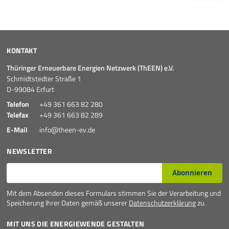
KONTAKT
Thüringer Erneuerbare Energien Netzwerk (ThEEN) e.V.
Schmidtstedter Straße 1
D-99084 Erfurt
Telefon
+49 361 663 82 280
Telefax
+49 361 663 82 289
E-Mail
info@theen-ev.de
NEWSLETTER
E-Mail*
Abonnieren
Mit dem Absenden dieses Formulars stimmen Sie der Verarbeitung und
Speicherung Ihrer Daten gemäß unserer
Datenschutzerklärung
zu.
MIT UNS DIE ENERGIEWENDE GESTALTEN