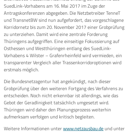
SuedLink-Vorhabens am 16. Mai 2017 im Zuge der
Antragskonferenzen abgegeben. Die Netzbetreiber TenneT
und TransnetBW sind nun aufgefordert, das vorgeschlagene
Korridornetz bis zum 20. November 2017 einer Grobprüfung
zu unterziehen. Damit wird eine zentrale Forderung
Thüringens aufgegriffen. Eine einseitige Fokussierung auf
Osthessen und Westthüringen entlang des SuedLink-
Vorhabens 4 Wilster – Grafenrheinfeld wird vermieden, ein
transparenter Vergleich aller Trassenkorridoroptionen wird
erstmals möglich.
Die Bundesnetzagentur hat angekündigt, nach dieser
Grobprüfung über den weiteren Fortgang des Verfahrens zu
entscheiden. Noch nicht erkennbar ist allerdings, wie das
Gebot der Geradlinigkeit tatsächlich umgesetzt wird.
Thüringen wird daher den Planungsprozess weiterhin
aufmerksam verfolgen und kritisch begleiten.
Weitere Informationen unter
www.netzausbau.de
und unter