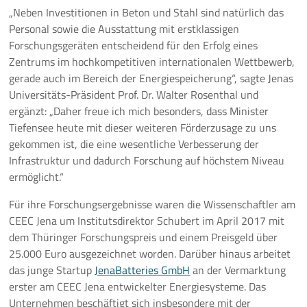
„Neben Investitionen in Beton und Stahl sind natürlich das
Personal sowie die Ausstattung mit erstklassigen
Forschungsgeräten entscheidend für den Erfolg eines
Zentrums im hochkompetitiven internationalen Wettbewerb,
gerade auch im Bereich der Energiespeicherung“, sagte Jenas
Universitäts-Präsident Prof. Dr. Walter Rosenthal und
ergänzt: „Daher freue ich mich besonders, dass Minister
Tiefensee heute mit dieser weiteren Förderzusage zu uns
gekommen ist, die eine wesentliche Verbesserung der
Infrastruktur und dadurch Forschung auf höchstem Niveau
ermöglicht.“
Für ihre Forschungsergebnisse waren die Wissenschaftler am
CEEC Jena um Institutsdirektor Schubert im April 2017 mit
dem Thüringer Forschungspreis und einem Preisgeld über
25.000 Euro ausgezeichnet worden. Darüber hinaus arbeitet
das junge Startup
JenaBatteries GmbH
an der Vermarktung
erster am CEEC Jena entwickelter Energiesysteme. Das
Unternehmen beschäftigt sich insbesondere mit der