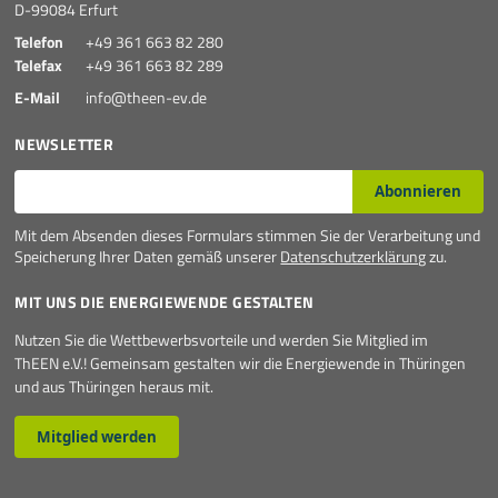
D-99084 Erfurt
Telefon
+49 361 663 82 280
Telefax
+49 361 663 82 289
E-Mail
info@theen-ev.de
NEWSLETTER
E-Mail*
Abonnieren
Mit dem Absenden dieses Formulars stimmen Sie der Verarbeitung und
Speicherung Ihrer Daten gemäß unserer
Datenschutzerklärung
zu.
MIT UNS DIE ENERGIEWENDE GESTALTEN
Nutzen Sie die Wettbewerbsvorteile und werden Sie Mitglied im
ThEEN e.V.! Gemeinsam gestalten wir die Energiewende in Thüringen
und aus Thüringen heraus mit.
Mitglied werden