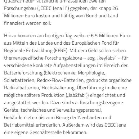
Quadratmeter Nutzfläche umfassenden zweiten
Forschungsbau („CEEC Jena II“) gegeben, der knapp 26
Millionen Euro kosten und hälftig vom Bund und Land
finanziert werden soll.
Hinzu kommen am heutigen Tag weitere 6,5 Millionen Euro
aus Mitteln des Landes und des Europäischen Fond für
Regionale Entwicklung (EFRE). Mit dem Geld sollen sieben
themenspezifische Forschungslabore – sog. „keylabs“ – für
verschiedene konkrete Aufgabenstellungen im Bereich der
Batterieforschung (Elektrochemie, Morphologie,
Solarbatterien, Redox-Flow-Batterien, gedruckte organische
Radikalbatterien, Hochskalierung, Überführung in die eine
mögliche spätere Produktion („lab2fab“)) eingerichtet und
ausgestattet werden. Dazu sind v.a. forschungsbezogene
Geräte, technisches und Verwaltungspersonal,
Gebäudemieten bis zum Bezug der Neubauten und
Betriebsmittel erforderlich. Außerdem wird das CEEC Jena
eine eigene Geschäftsstelle bekommen.