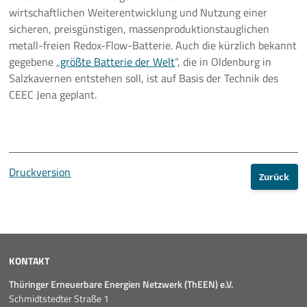
wirtschaftlichen Weiterentwicklung und Nutzung einer
sicheren, preisgünstigen, massenproduktionstauglichen
metall-freien Redox-Flow-Batterie. Auch die kürzlich bekannt
gegebene „
größte Batterie der Welt
“, die in Oldenburg in
Salzkavernen entstehen soll, ist auf Basis der Technik des
CEEC Jena geplant.
Druckversion
Zurück
KONTAKT
Thüringer Erneuerbare Energien Netzwerk (ThEEN) e.V.
Schmidtstedter Straße 1