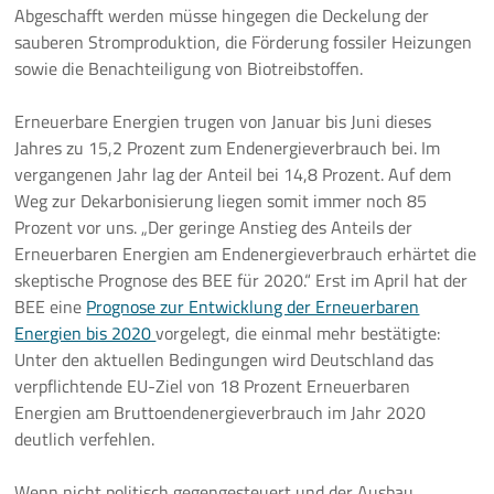
Abgeschafft werden müsse hingegen die Deckelung der
sauberen Stromproduktion, die Förderung fossiler Heizungen
sowie die Benachteiligung von Biotreibstoffen.
Erneuerbare Energien trugen von Januar bis Juni dieses
Jahres zu 15,2 Prozent zum Endenergieverbrauch bei. Im
vergangenen Jahr lag der Anteil bei 14,8 Prozent. Auf dem
Weg zur Dekarbonisierung liegen somit immer noch 85
Prozent vor uns. „Der geringe Anstieg des Anteils der
Erneuerbaren Energien am Endenergieverbrauch erhärtet die
skeptische Prognose des BEE für 2020.“ Erst im April hat der
BEE eine
Prognose zur Entwicklung der Erneuerbaren
Energien bis 2020
vorgelegt, die einmal mehr bestätigte:
Unter den aktuellen Bedingungen wird Deutschland das
verpflichtende EU-Ziel von 18 Prozent Erneuerbaren
Energien am Bruttoendenergieverbrauch im Jahr 2020
deutlich verfehlen.
Wenn nicht politisch gegengesteuert und der Ausbau