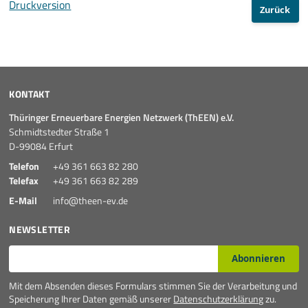
Druckversion
Zurück
KONTAKT
Thüringer Erneuerbare Energien Netzwerk (ThEEN) e.V.
Schmidtstedter Straße 1
D-99084 Erfurt
Telefon
+49 361 663 82 280
Telefax
+49 361 663 82 289
E-Mail
info@theen-ev.de
NEWSLETTER
E-Mail*
Abonnieren
Mit dem Absenden dieses Formulars stimmen Sie der Verarbeitung und
Speicherung Ihrer Daten gemäß unserer
Datenschutzerklärung
zu.