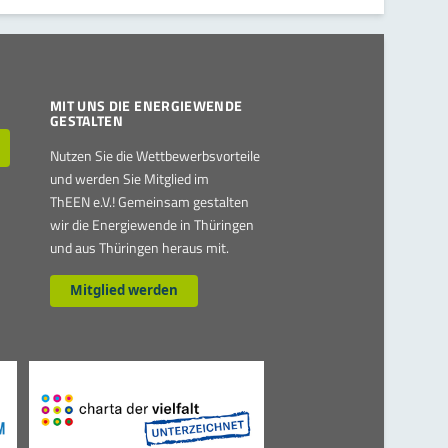
MIT UNS DIE ENERGIEWENDE
GESTALTEN
Nutzen Sie die Wettbewerbsvorteile
und werden Sie Mitglied im
ThEEN e.V.! Gemeinsam gestalten
wir die Energiewende in Thüringen
und aus Thüringen heraus mit.
Mitglied werden