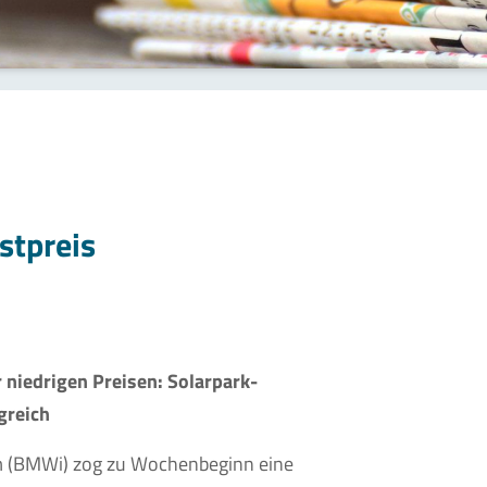
stpreis
 niedrigen Preisen: Solarpark-
greich
m (BMWi) zog zu Wochenbeginn eine