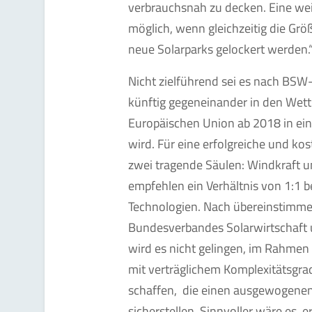
verbrauchsnah zu decken. Eine we
möglich, wenn gleichzeitig die Gr
neue Solarparks gelockert werden.
Nicht zielführend sei es nach BSW
künftig gegeneinander in den Wett
Europäischen Union ab 2018 in ein
wird. Für eine erfolgreiche und ko
zwei tragende Säulen: Windkraft u
empfehlen ein Verhältnis von 1:1 be
Technologien. Nach übereinstimme
Bundesverbandes Solarwirtschaft
wird es nicht gelingen, im Rahme
mit verträglichem Komplexitätsgr
schaffen, die einen ausgewogenen
sicherstellen. Sinnvoller wäre es, 