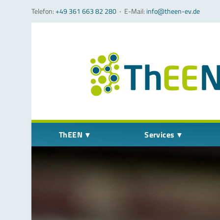
Telefon:
+49 361 663 82 280
‧
E-Mail:
info@theen-ev.de
Navigation überspringen
ThEEN
Services