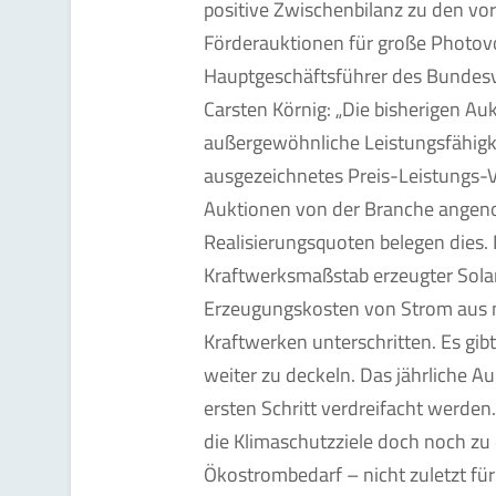
positive Zwischenbilanz zu den vor
Förderauktionen für große Photovo
Hauptgeschäftsführer des Bundesv
Carsten Körnig: „Die bisherigen Auk
außergewöhnliche Leistungsfähigke
ausgezeichnetes Preis-Leistungs-Ve
Auktionen von der Branche angen
Realisierungsquoten belegen dies. 
Kraftwerksmaßstab erzeugter Sola
Erzeugungskosten von Strom aus ne
Kraftwerken unterschritten. Es gib
weiter zu deckeln. Das jährliche A
ersten Schritt verdreifacht werden
die Klimaschutzziele doch noch z
Ökostrombedarf – nicht zuletzt für 