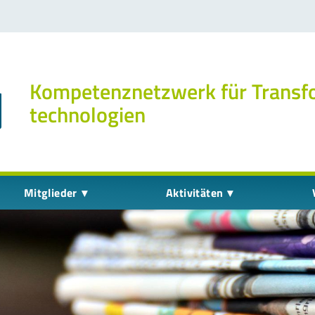
Kompetenz­netzwerk für Transf
technologien
Mitglieder
Aktivitäten