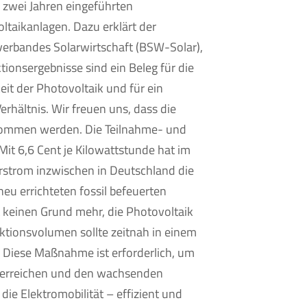
 zwei Jahren eingeführten
ltaikanlagen. Dazu erklärt der
erbandes Solarwirtschaft (BSW-Solar),
tionsergebnisse sind ein Beleg für die
it der Photovoltaik und für ein
rhältnis. Wir freuen uns, dass die
ommen werden. Die Teilnahme- und
Mit 6,6 Cent je Kilowattstunde hat im
rstrom inzwischen in Deutschland die
u errichteten fossil befeuerten
t keinen Grund mehr, die Photovoltaik
uktionsvolumen sollte zeitnah in einem
. Diese Maßnahme ist erforderlich, um
u erreichen und den wachsenden
die Elektromobilität – effizient und