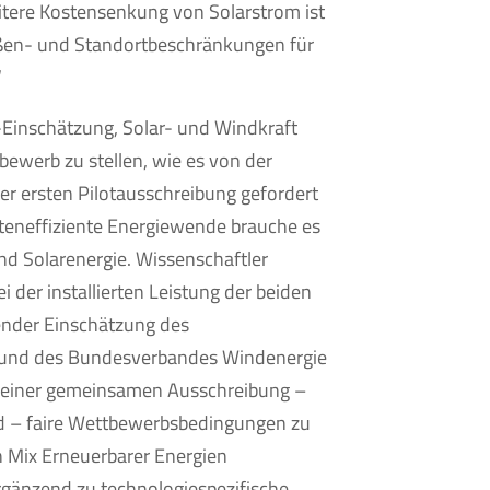
itere Kostensenkung von Solarstrom ist
ößen- und Standortbeschränkungen für
“
-Einschätzung, Solar- und Windkraft
bewerb zu stellen, wie es von der
er ersten Pilotausschreibung gefordert
steneffiziente Energiewende brauche es
nd Solarenergie. Wissenschaftler
i der installierten Leistung der beiden
nder Einschätzung des
 und des Bundesverbandes Windenergie
n einer gemeinsamen Ausschreibung –
ad – faire Wettbewerbsbedingungen zu
 Mix Erneuerbarer Energien
ergänzend zu technologiespezifische