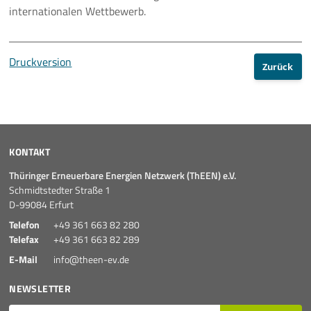
internationalen Wettbewerb.
Druckversion
Zurück
KONTAKT
Thüringer Erneuerbare Energien Netzwerk (ThEEN) e.V.
Schmidtstedter Straße 1
D-99084 Erfurt
Telefon
+49 361 663 82 280
Telefax
+49 361 663 82 289
E-Mail
info@theen-ev.de
NEWSLETTER
E-Mail*