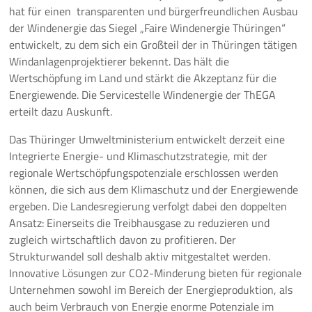
hat für einen transparenten und bürgerfreundlichen Ausbau
der Windenergie das Siegel „Faire Windenergie Thüringen“
entwickelt, zu dem sich ein Großteil der in Thüringen tätigen
Windanlagenprojektierer bekennt. Das hält die
Wertschöpfung im Land und stärkt die Akzeptanz für die
Energiewende. Die Servicestelle Windenergie der ThEGA
erteilt dazu Auskunft.
Das Thüringer Umweltministerium entwickelt derzeit eine
Integrierte Energie- und Klimaschutzstrategie, mit der
regionale Wertschöpfungspotenziale erschlossen werden
können, die sich aus dem Klimaschutz und der Energiewende
ergeben. Die Landesregierung verfolgt dabei den doppelten
Ansatz: Einerseits die Treibhausgase zu reduzieren und
zugleich wirtschaftlich davon zu profitieren. Der
Strukturwandel soll deshalb aktiv mitgestaltet werden.
Innovative Lösungen zur CO2-Minderung bieten für regionale
Unternehmen sowohl im Bereich der Energieproduktion, als
auch beim Verbrauch von Energie enorme Potenziale im