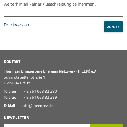
weiterhin an keiner Ausschreibung teilnehmen.
Druckversion
Zurück
KONTAKT
Thüringer Erneuerbare Energien Netzwerk (ThEEN) e.V.
Schmidtstedter Straße 1
D-99084 Erfurt
Telefon
+49 361 663 82 280
Telefax
+49 361 663 82 289
E-Mail
info@theen-ev.de
NEWSLETTER
E-Mail*