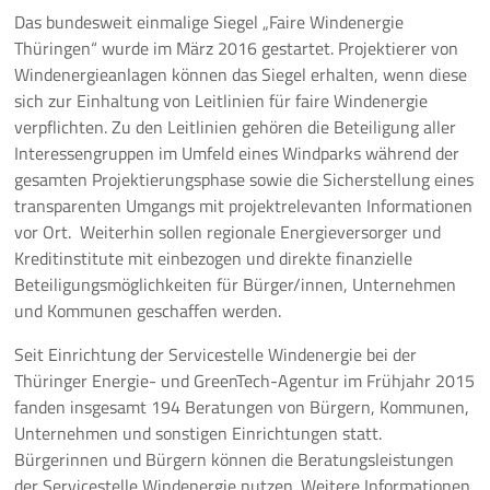
Das bundesweit einmalige Siegel „Faire Windenergie
Thüringen“ wurde im März 2016 gestartet. Projektierer von
Windenergieanlagen können das Siegel erhalten, wenn diese
sich zur Einhaltung von Leitlinien für faire Windenergie
verpflichten. Zu den Leitlinien gehören die Beteiligung aller
Interessengruppen im Umfeld eines Windparks während der
gesamten Projektierungsphase sowie die Sicherstellung eines
transparenten Umgangs mit projektrelevanten Informationen
vor Ort. Weiterhin sollen regionale Energieversorger und
Kreditinstitute mit einbezogen und direkte finanzielle
Beteiligungsmöglichkeiten für Bürger/innen, Unternehmen
und Kommunen geschaffen werden.
Seit Einrichtung der Servicestelle Windenergie bei der
Thüringer Energie- und GreenTech-Agentur im Frühjahr 2015
fanden insgesamt 194 Beratungen von Bürgern, Kommunen,
Unternehmen und sonstigen Einrichtungen statt.
Bürgerinnen und Bürgern können die Beratungsleistungen
der Servicestelle Windenergie nutzen. Weitere Informationen