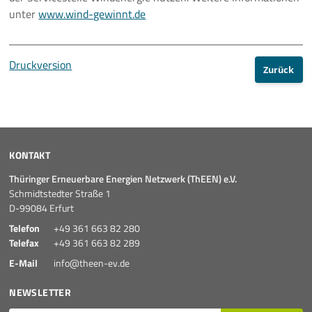
unter
www.wind-gewinnt.de
Druckversion
Zurück
KONTAKT
Thüringer Erneuerbare Energien Netzwerk (ThEEN) e.V.
Schmidtstedter Straße 1
D-99084 Erfurt
Telefon
+49 361 663 82 280
Telefax
+49 361 663 82 289
E-Mail
info@theen-ev.de
NEWSLETTER