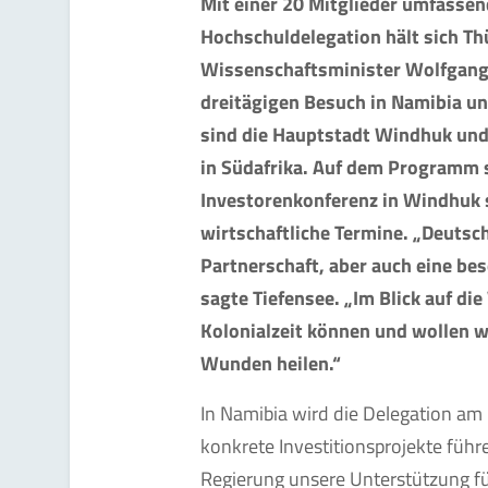
Mit einer 20 Mitglieder umfasse
Hochschuldelegation hält sich Th
Wissenschaftsminister Wolfgang 
dreitägigen Besuch in Namibia und
sind die Hauptstadt Windhuk und
in Südafrika. Auf dem Programm 
Investorenkonferenz in Windhuk 
wirtschaftliche Termine. „Deutsc
Partnerschaft, aber auch eine be
sagte Tiefensee. „Im Blick auf die
Kolonialzeit können und wollen wi
Wunden heilen.“
In Namibia wird die Delegation a
konkrete Investitionsprojekte führ
Regierung unsere Unterstützung f