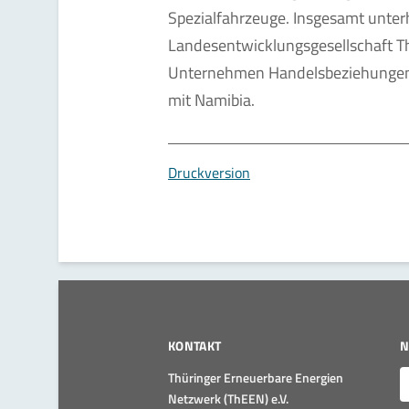
Spezialfahrzeuge. Insgesamt unter
Landesentwicklungsgesellschaft Th
Unternehmen Handelsbeziehungen m
mit Namibia.
Druckversion
KONTAKT
N
E
Thüringer Erneuerbare Energien
Netzwerk (ThEEN) e.V.