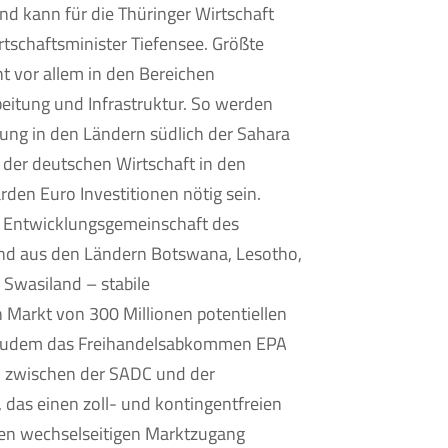
und kann für die Thüringer Wirtschaft
tschaftsminister Tiefensee. Größte
ht vor allem in den Bereichen
eitung und Infrastruktur. So werden
rgung in den Ländern südlich der Sahara
 der deutschen Wirtschaft in den
den Euro Investitionen nötig sein.
r Entwicklungsgemeinschaft des
end aus den Ländern Botswana, Lesotho,
Swasiland – stabile
 Markt von 300 Millionen potentiellen
 zudem das Freihandelsabkommen EPA
) zwischen der SADC und der
 das einen zoll- und kontingentfreien
en wechselseitigen Marktzugang