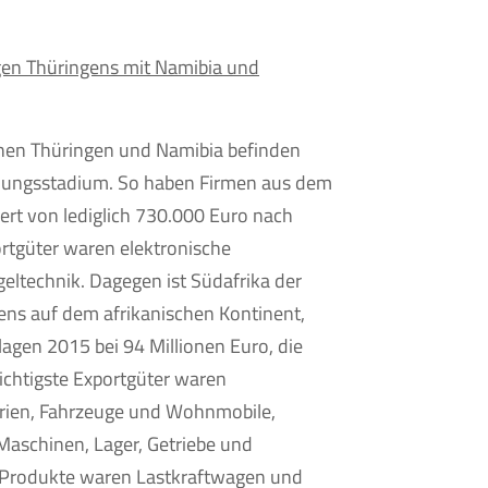
gen Thüringens mit Namibia und
hen Thüringen und Namibia befinden
klungsstadium. So haben Firmen aus dem
ert von lediglich 730.000 Euro nach
ortgüter waren elektronische
ltechnik. Dagegen ist Südafrika der
ens auf dem afrikanischen Kontinent,
agen 2015 bei 94 Millionen Euro, die
ichtigste Exportgüter waren
erien, Fahrzeuge und Wohnmobile,
 Maschinen, Lager, Getriebe und
e Produkte waren Lastkraftwagen und