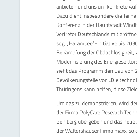
anbieten und uns um konkrete Auft
Dazu dient insbesondere die Teiln
Konferenz in der Hauptstadt Windhu
Vertreter Deutschlands mit eröffn
sog. „Harambee“-Initiative bis 203
Bekämpfung der Obdachlosigkeit, z
Modernisierung des Energiesektor
sieht das Programm den Bau von 2
Bevölkerungsteile vor. „Die techn
Thüringens kann helfen, diese Ziele
Um das zu demonstrieren, wird der
der Firma PolyCare Research Tech
Gehlberg übergeben und das neue
der Waltershäuser Firma maxx-sol