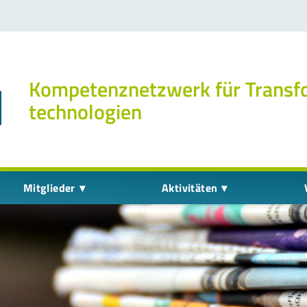
Kompetenz­netzwerk für Transf
technologien
Mitglieder
Aktivitäten