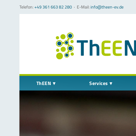
Telefon:
+49 361 663 82 280
‧
E-Mail:
info@theen-ev.de
Navigation überspringen
ThEEN
Services