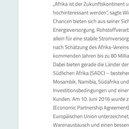
„Afrika ist der Zukunftskontinent 
hochinteressant werden“, sagte Wir
Chancen bieten sich aus seiner Sic
Energieversorgung, Rohstoffverarb
allein für eine stabile Stromverso
nach Schätzung des Afrika-Vereins
kommenden Jahren bis zu 80 Milliar
Dabei bieten gerade die Länder de
Südlichen Afrika (SADC) – besteh
Mosambik, Namibia, Südafrika und 
Investitionsbedingungen und einen
Kunden. Am 10. Juni 2016 wurde
(Economic Partnership Agreement
Europäischen Union unterzeichnet,
Warenaustausch und einen besser