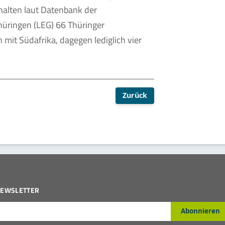
halten laut Datenbank der
üringen (LEG) 66 Thüringer
it Südafrika, dagegen lediglich vier
Zurück
EWSLETTER
-Mail*
Abonnieren