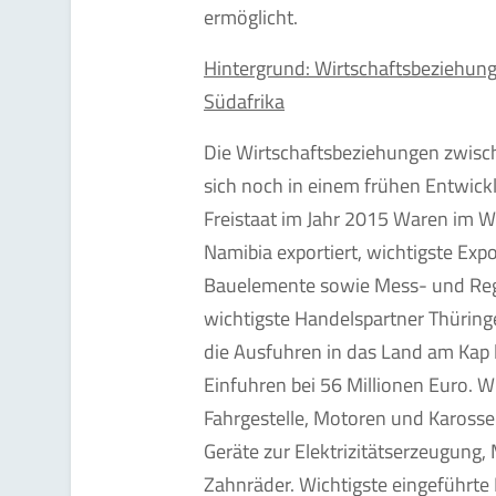
ermöglicht.
Hintergrund: Wirtschaftsbeziehun
Südafrika
Die Wirtschaftsbeziehungen zwisc
sich noch in einem frühen Entwic
Freistaat im Jahr 2015 Waren im W
Namibia exportiert, wichtigste Exp
Bauelemente sowie Mess- und Rege
wichtigste Handelspartner Thüring
die Ausfuhren in das Land am Kap l
Einfuhren bei 56 Millionen Euro. W
Fahrgestelle, Motoren und Kaross
Geräte zur Elektrizitätserzeugung,
Zahnräder. Wichtigste eingeführt