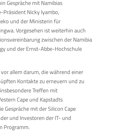
in Gespräche mit Namibias
e-Präsident Nicky Iyambo,
eko und der Ministerin für
ngwa. Vorgesehen ist weiterhin auch
tionsvereinbarung zwischen der Namibia
logy und der Ernst-Abbe-Hochschule
g vor allem darum, die während einer
nüpften Kontakte zu erneuern und zu
 insbesondere Treffen mit
Western Cape und Kapstadts
ie Gespräche mit der Silicon Cape
ünder und Investoren der IT- und
em Programm.