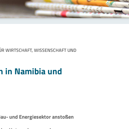
FÜR WIRTSCHAFT, WISSENSCHAFT UND
n in Namibia und
 Bau- und Energiesektor anstoßen