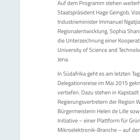
Auf dem Programm stehen weiterh
Staatspräsident Hage Geingob, Viz
Industrieminister Immanuel Ngatjiz
Regionalentwicklung, Sophia Shani
die Unterzeichnung einer Koopera
University of Science and Techno
Jena.
In Südafrika geht es am letzten Ta
Delegationsreise im Mai 2015 gek
vertiefen. Dazu stehen in Kapstadt
Regierungsvertretern der Region 
Bürgermeisterin Helen de Lille sow
Initiative – einer Plattform für Gr
Mikroelektronik-Branche – auf d