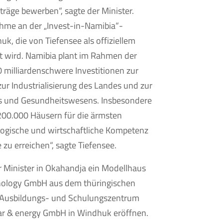
räge bewerben“, sagte der Minister.
ahme an der „Invest-in-Namibia“-
k, die von Tiefensee als offiziellem
et wird. Namibia plant im Rahmen der
0 milliardenschwere Investitionen zur
ur Industrialisierung des Landes und zur
s und Gesundheitswesens. Insbesondere
00.000 Häusern für die ärmsten
ologische und wirtschaftliche Kompetenz
 zu erreichen“, sagte Tiefensee.
 Minister in Okahandja ein Modellhaus
nology GmbH aus dem thüringischen
 Ausbildungs- und Schulungszentrum
ar & energy GmbH in Windhuk eröffnen.