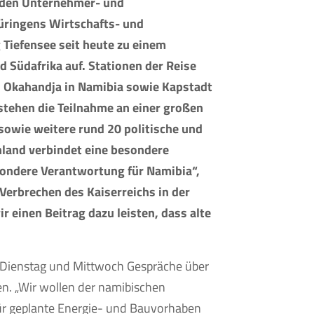
nden Unternehmer- und
üringens Wirtschafts- und
Tiefensee seit heute zu einem
 Südafrika auf. Stationen der Reise
 Okahandja in Namibia sowie Kapstadt
stehen die Teilnahme an einer großen
sowie weitere rund 20 politische und
hland verbindet eine besondere
sondere Verantwortung für Namibia“,
 Verbrechen des Kaiserreichs in der
r einen Beitrag dazu leisten, dass alte
m Dienstag und Mittwoch Gespräche über
en. „Wir wollen der namibischen
ür geplante Energie- und Bauvorhaben