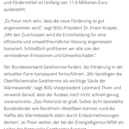
und Fördermittel im Umfang von 11,9 Millionen Euro
ausbezahlt.
„Es freut mich sehr, dass die neue Förderung so gut
angenommen wird“, sagt BVG-Präsident Dr. Erwin Knapek.
„Mit den Zuschüssen wird die Entscheidung für eine
effiziente und umweltfreundliche Heizung angemessen
honoriert. Schließlich profitieren wir alle von den
vermiedenen Emissionen und Umweltschäden.“
Der Bundesverband Geothermie fordert, die Förderung in der
aktuellen Form konsequent fortzuführen. „Wir benötigen die
Oberflächennahe Geothermie als wichtige Säule der
Wärmewende“, sagt BVG-Vizepräsident Leonhard Thien und
verweist darauf, dass der Ausbau noch nicht schnell genug
voranschreite. „Das Potenzial ist groß. Selbst dicht besiedelte
Bundesländer wie Nordrhein-Westfalen können rund die
Hälfte des Wärmebedarfs allein durch Erdwärmeheizungen
decken“, so Thien weiter, der bei der EnergieAgentur.NRW als