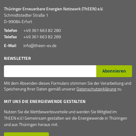
Thüringer Erneuerbare Energien Netzwerk (ThEEN) e.V.
Schmidtstedter Straße 1
D-99084 Erfurt
Telefon
+49 361 663 82 280
Telefax
+49 361 663 82 289
E-Mail
info@theen-ev.de
NEWSLETTER
E-Mail*
Abonnieren
Mit dem Absenden dieses Formulars stimmen Sie der Verarbeitung und
Speicherung Ihrer Daten gemäß unserer
Datenschutzerklärung
zu.
MIT UNS DIE ENERGIEWENDE GESTALTEN
Nutzen Sie die Wettbewerbsvorteile und werden Sie Mitglied im
ThEEN e.V.! Gemeinsam gestalten wir die Energiewende in Thüringen
und aus Thüringen heraus mit.