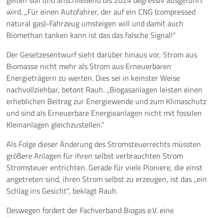
gelten soll und anschließend bis 2024 degressiv ausgeführt
wird. „Für einen Autofahrer, der auf ein CNG (compressed
natural gas)-Fahrzeug umsteigen will und damit auch
Biomethan tanken kann ist das das falsche Signal!“
Der Gesetzesentwurf sieht darüber hinaus vor, Strom aus
Biomasse nicht mehr als Strom aus Erneuerbaren
Energieträgern zu werten. Dies sei in keinster Weise
nachvollziehbar, betont Rauh. „Biogasanlagen leisten einen
erheblichen Beitrag zur Energiewende und zum Klimaschutz
und sind als Erneuerbare Energieanlagen nicht mit fossilen
Kleinanlagen gleichzustellen.“
Als Folge dieser Änderung des Stromsteuerrechts müssten
größere Anlagen für ihren selbst verbrauchten Strom
Stromsteuer entrichten. Gerade für viele Pioniere, die einst
angetreten sind, ihren Strom selbst zu erzeugen, ist das „ein
Schlag ins Gesicht“, beklagt Rauh.
Deswegen fordert der Fachverband Biogas e.V. eine